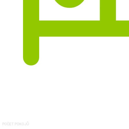
4
POČET POKOJŮ