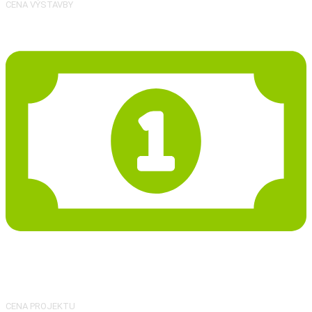
CENA VÝSTAVBY
35 287 Kč
CENA PROJEKTU