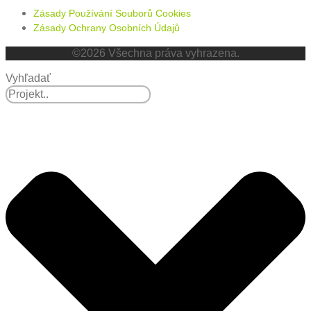
Zásady Používání Souborů Cookies
Zásady Ochrany Osobních Údajů
©2026 Všechna práva vyhrazena.
Vyhľadať