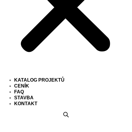
KATALOG PROJEKTŮ
CENÍK
FAQ
STAVBA
KONTAKT
Projekt domu PD872