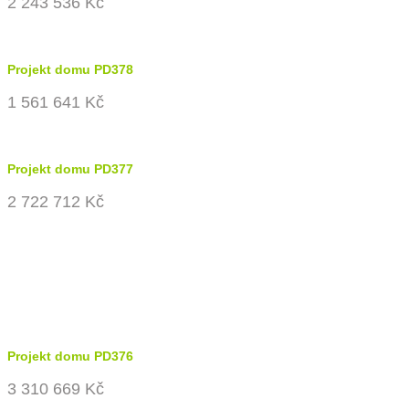
2 243 536 Kč
Projekt domu PD378
1 561 641 Kč
Projekt domu PD377
2 722 712 Kč
Projekt domu PD376
3 310 669 Kč