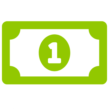
3 574 958 Kč