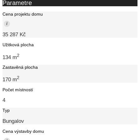
Parametre
Cena projektu domu
i
35 287 Kč
Užitková plocha
2
134 m
Zastavěná plocha
2
170 m
Počet místností
4
Typ
Bungalov
Cena výstavby domu