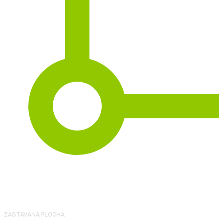
2
170 m
ZASTAVANÁ PLOCHA