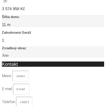
i
3 574 958 Kč
Šířka domu
11 m
Zabudovaná Garáž
1
Zrcadlový obraz
Ano
Kontakt
Meno
E-mail
Telefon