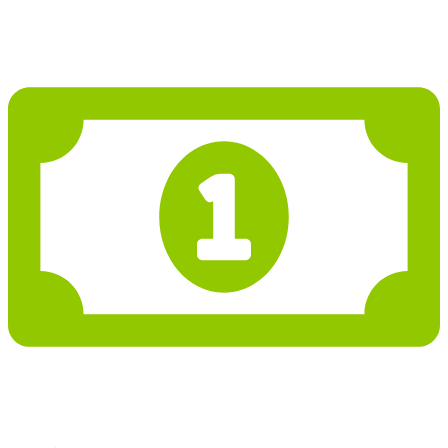
1 561 641 Kč