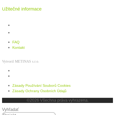
Užitečné informace
FAQ
Kontakt
FAQ
Kontakt
Vytvoril METINAS s.r.o.
Zásady používání souborů cookies
Zásady ochrany osobních údajů
Zásady Používání Souborů Cookies
Zásady Ochrany Osobních Údajů
©2026 Všechna práva vyhrazena.
Vyhľadať