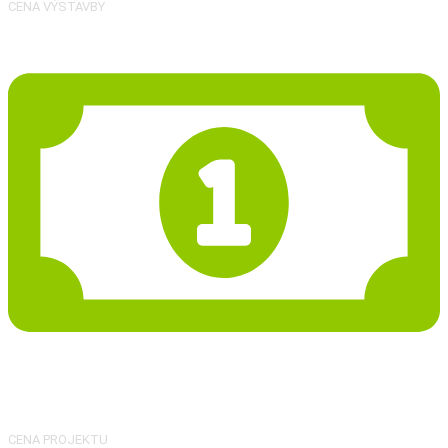
CENA VÝSTAVBY
24 093 Kč
CENA PROJEKTU