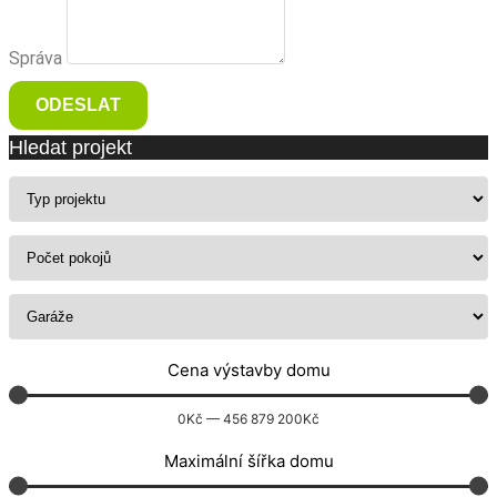
Správa
ODESLAT
Hledat projekt
Cena výstavby domu
0
Kč
—
456 879 200
Kč
Maximální šířka domu