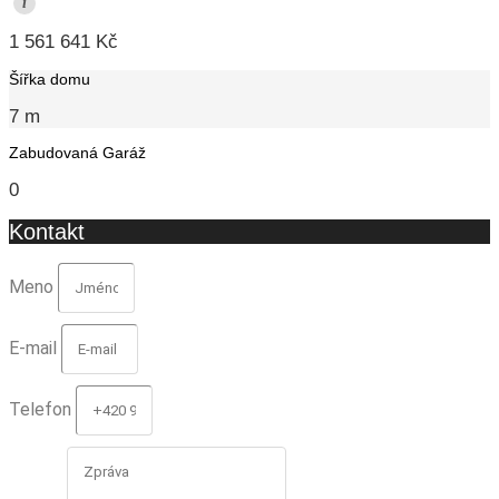
i
1 561 641 Kč
Šířka domu
7 m
Zabudovaná Garáž
0
Kontakt
Meno
E-mail
Telefon