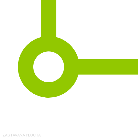
2
69 m
ZASTAVANÁ PLOCHA