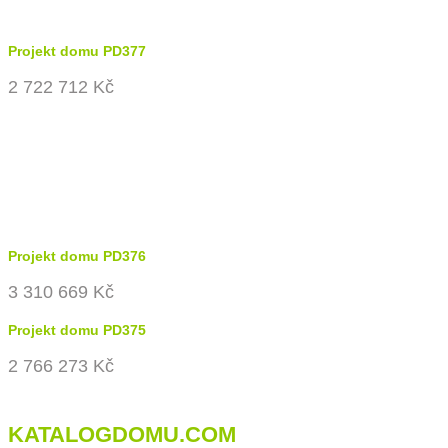
Projekt domu PD377
2 722 712 Kč
Projekt domu PD376
3 310 669 Kč
Projekt domu PD375
2 766 273 Kč
KATALOGDOMU.COM