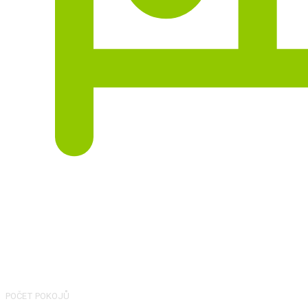
3
POČET POKOJŮ