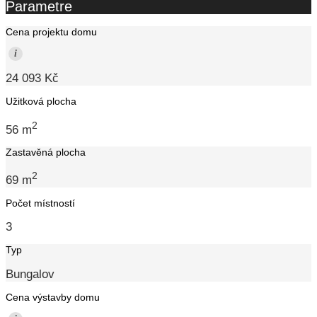
Parametre
Cena projektu domu
i
24 093 Kč
Užitková plocha
2
56 m
Zastavěná plocha
2
69 m
Počet místností
3
Typ
Bungalov
Cena výstavby domu