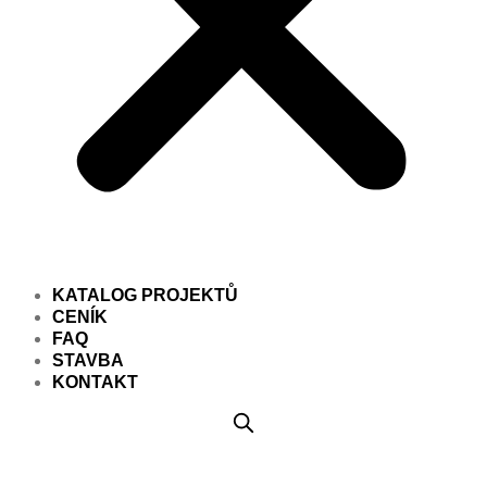
KATALOG PROJEKTŮ
CENÍK
FAQ
STAVBA
KONTAKT
Projekt domu PD378