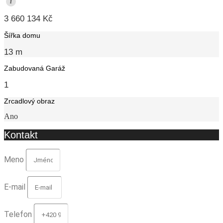
i
3 660 134 Kč
Šířka domu
13 m
Zabudovaná Garáž
1
Zrcadlový obraz
Ano
Kontakt
Meno
E-mail
Telefon