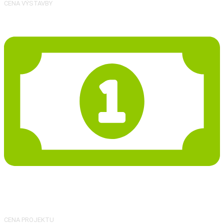
CENA VÝSTAVBY
35 287 Kč
CENA PROJEKTU