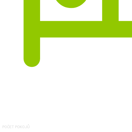
4
POČET POKOJŮ