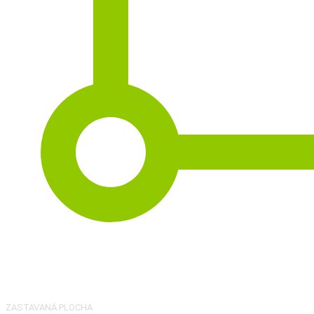
2
170 m
ZASTAVANÁ PLOCHA