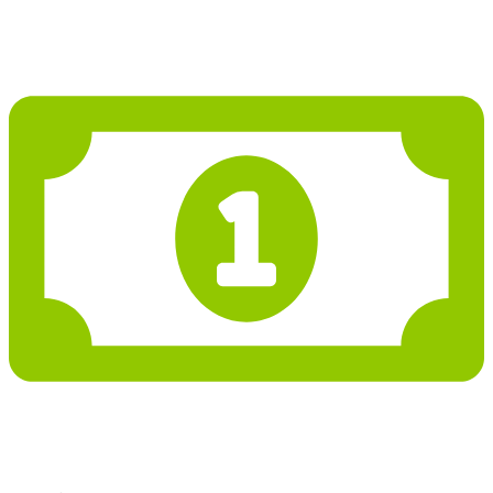
3 660 134 Kč