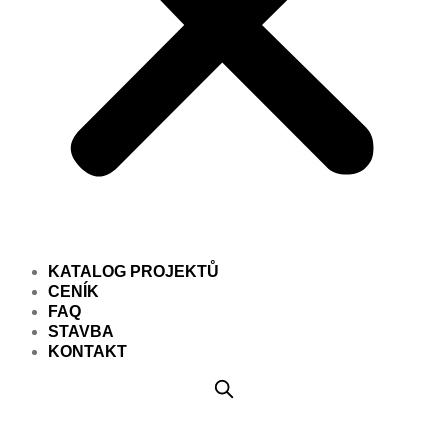
KATALOG PROJEKTŮ
CENÍK
FAQ
STAVBA
KONTAKT
Projekt domu PD856