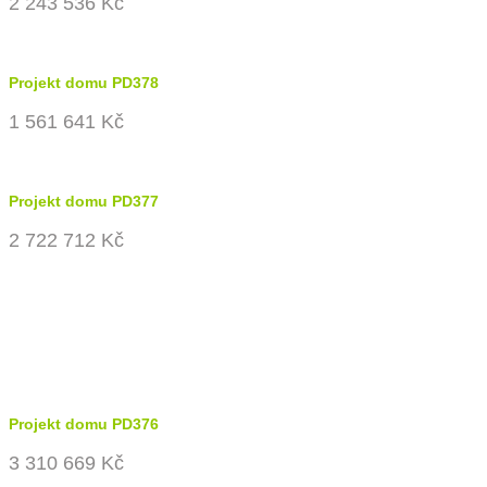
2 243 536 Kč
Projekt domu PD378
1 561 641 Kč
Projekt domu PD377
2 722 712 Kč
Projekt domu PD376
3 310 669 Kč