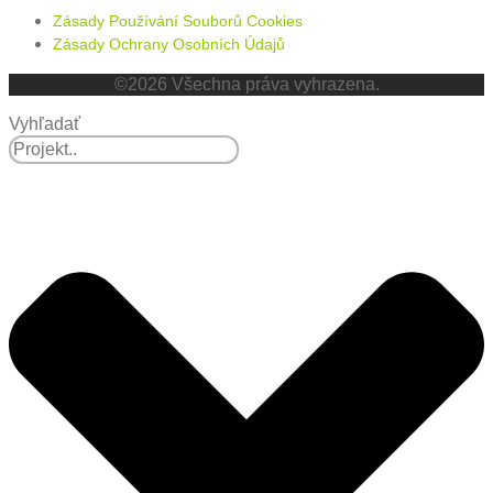
Zásady Používání Souborů Cookies
Zásady Ochrany Osobních Údajů
©2026 Všechna práva vyhrazena.
Vyhľadať