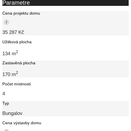
Parametre
Cena projektu domu
i
35 287 Kč
Užitková plocha
2
134 m
Zastavěná plocha
2
170 m
Počet místností
4
Typ
Bungalov
Cena výstavby domu