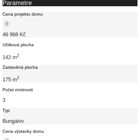
Parametre
Cena projektu domu
i
46 968 Kč
Užitková plocha
2
142 m
Zastavěná plocha
2
175 m
Počet místností
3
Typ
Bungalov
Cena výstavby domu