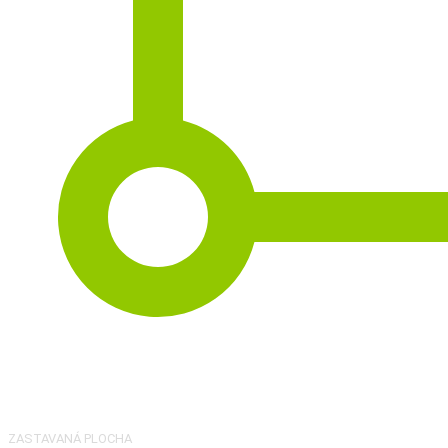
2
175 m
ZASTAVANÁ PLOCHA