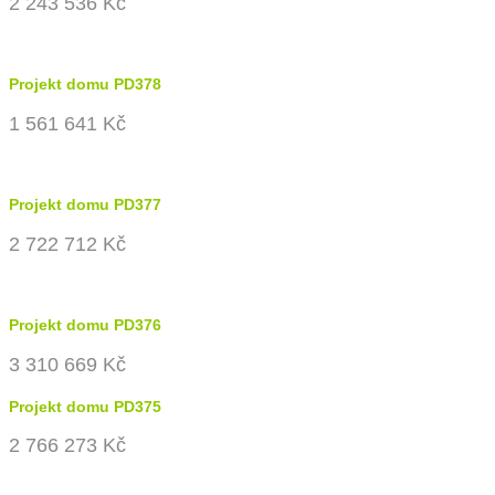
2 243 536 Kč
Projekt domu PD378
1 561 641 Kč
Projekt domu PD377
2 722 712 Kč
Projekt domu PD376
3 310 669 Kč
Projekt domu PD375
2 766 273 Kč