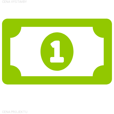
CENA VÝSTAVBY
46 968 Kč
CENA PROJEKTU