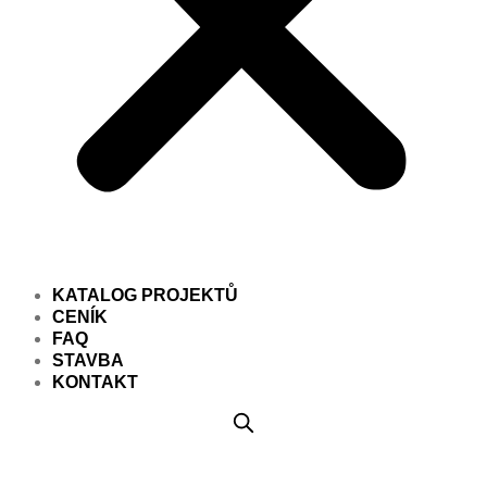
KATALOG PROJEKTŮ
CENÍK
FAQ
STAVBA
KONTAKT
Projekt domu PD846