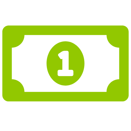
4 117 651 Kč