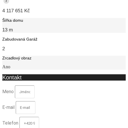
i
4 117 651 Kč
Šířka domu
13 m
Zabudovaná Garáž
2
Zrcadlový obraz
Ano
Kontakt
Meno
E-mail
Telefon