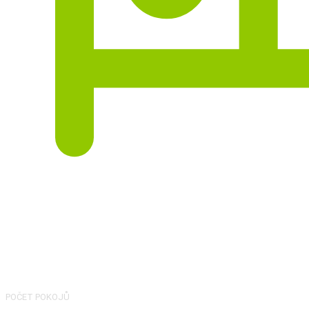
3
POČET POKOJŮ