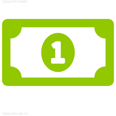
CENA VÝSTAVBY
27 986 Kč
CENA PROJEKTU