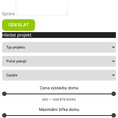
Správa
ODESLAT
Hledat projekt
Cena výstavby domu
0
Kč
—
456 879 200
Kč
Maximální šířka domu