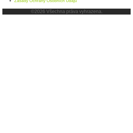
Zásady Ochrany Osobních Údajů
©2026 Všechna práva vyhrazena.