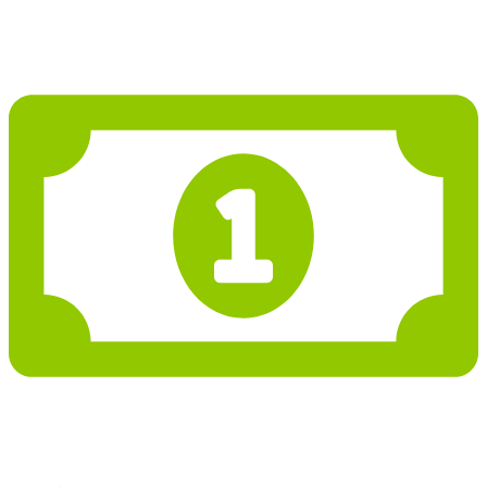
1 976 570 Kč