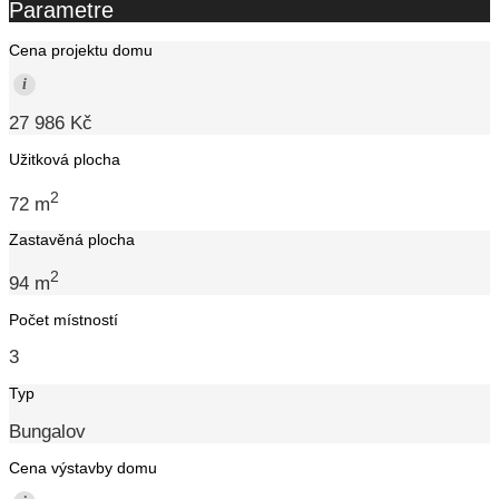
Parametre
Cena projektu domu
i
27 986 Kč
Užitková plocha
2
72 m
Zastavěná plocha
2
94 m
Počet místností
3
Typ
Bungalov
Cena výstavby domu