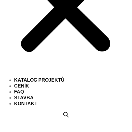
KATALOG PROJEKTŮ
CENÍK
FAQ
STAVBA
KONTAKT
Projekt domu PD838