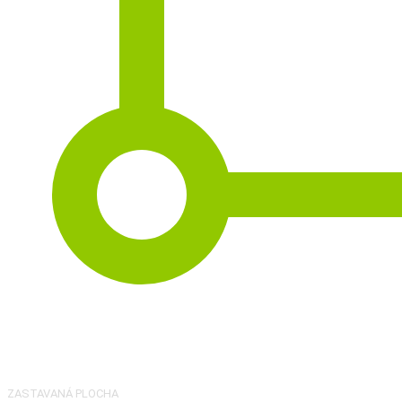
2
94 m
ZASTAVANÁ PLOCHA