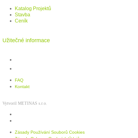
Katalog Projektů
Stavba
Ceník
Užitečné informace
FAQ
Kontakt
FAQ
Kontakt
Vytvoril METINAS s.r.o.
Zásady používání souborů cookies
Zásady ochrany osobních údajů
Zásady Používání Souborů Cookies