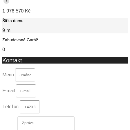
i
1 976 570 Kč
Šířka domu
9 m
Zabudovaná Garáž
0
Kontakt
Meno
E-mail
Telefon