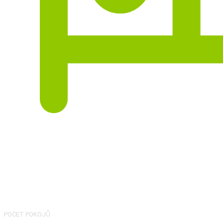
3
POČET POKOJŮ