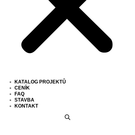
KATALOG PROJEKTŮ
CENÍK
FAQ
STAVBA
KONTAKT
Projekt domu PD817