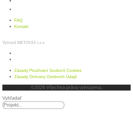
FAQ
Kontakt
FAQ
Kontakt
Vytvoril METINAS s.r.o.
Zásady používání souborů cookies
Zásady ochrany osobních údajů
Zásady Používání Souborů Cookies
Zásady Ochrany Osobních Údajů
©2026 Všechna práva vyhrazena.
Vyhľadať