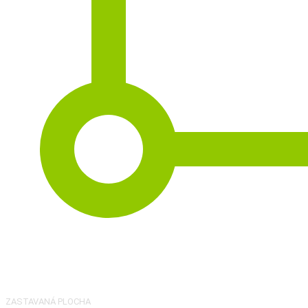
2
131 m
ZASTAVANÁ PLOCHA