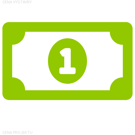
CENA VÝSTAVBY
35 287 Kč
CENA PROJEKTU