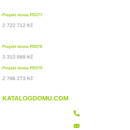
Projekt domu PD377
2 722 712 Kč
Projekt domu PD376
3 310 669 Kč
Projekt domu PD375
2 766 273 Kč
KATALOGDOMU.COM
+421 915 709 802