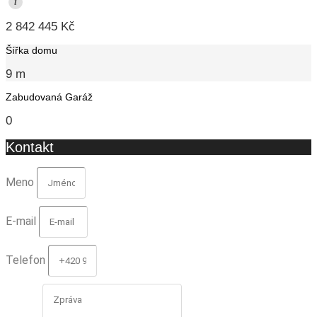
i
2 842 445 Kč
Šířka domu
9 m
Zabudovaná Garáž
0
Kontakt
Meno
E-mail
Telefon