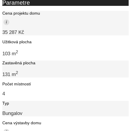
Parametre
Cena projektu domu
i
35 287 Kč
Užitková plocha
2
103 m
Zastavěná plocha
2
131 m
Počet místností
4
Typ
Bungalov
Cena výstavby domu