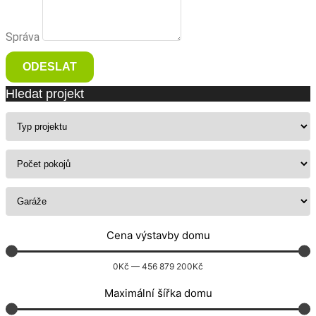
Správa
ODESLAT
Hledat projekt
Cena výstavby domu
0
Kč
—
456 879 200
Kč
Maximální šířka domu