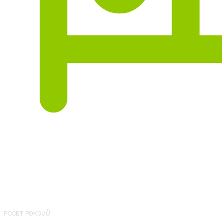
4
POČET POKOJŮ