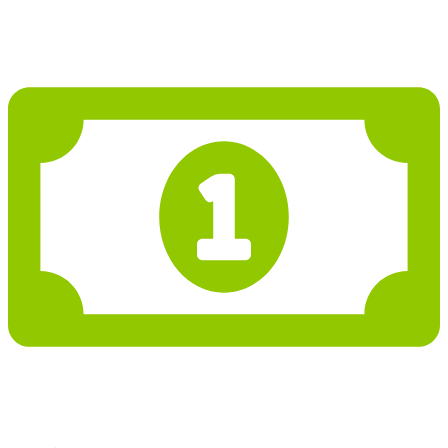
2 842 445 Kč