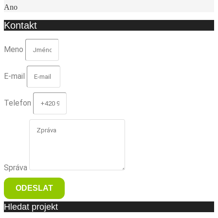
Ano
Kontakt
Meno
E-mail
Telefon
Správa
ODESLAT
Hledat projekt