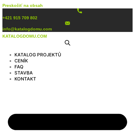
Preskočiť na obsah
+421 915 709 802
info@katalogdomu.com
KATALOGDOMU.COM
KATALOG PROJEKTŮ
CENÍK
FAQ
STAVBA
KONTAKT