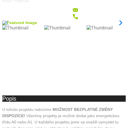
POČET POKOJŮ
Popis
U tohoto projektu nabízíme
MOŽNOST BEZPLATNÉ ZMĚNY
DISPOZICE!
Všechny projekty je možné dodat jako energetickou
třídu A0 nebo A1. U každého projektu jsme sa snažili vymyslet tu