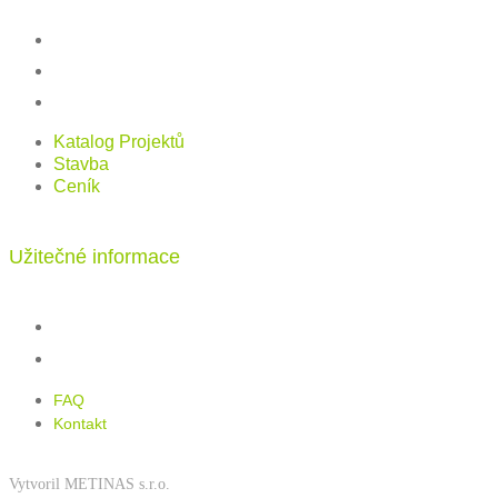
Katalog projektů
Stavba
Ceník
Katalog Projektů
Stavba
Ceník
Užitečné informace
FAQ
Kontakt
FAQ
Kontakt
Vytvoril METINAS s.r.o.