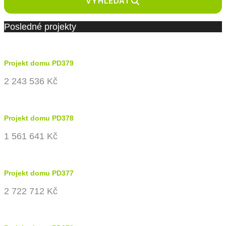
VYHLEDAT
Posledné projekty
Projekt domu PD379
2 243 536 Kč
Projekt domu PD378
1 561 641 Kč
Projekt domu PD377
2 722 712 Kč