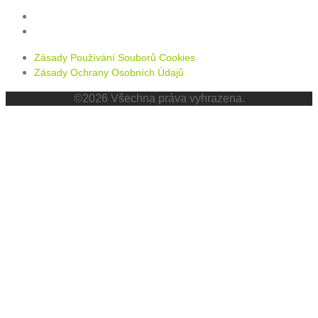
Zásady používání souborů cookies
Zásady ochrany osobních údajů
Zásady Používání Souborů Cookies
Zásady Ochrany Osobních Údajů
©2026 Všechna práva vyhrazena.