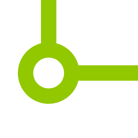
2
178 m