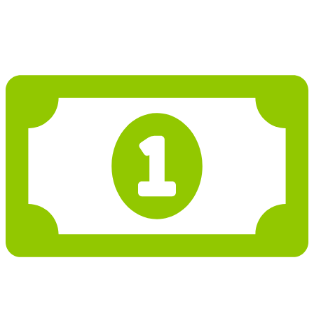
Projekt domu PD810
3 682 037 Kč