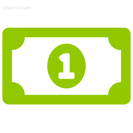
CENA VÝSTAVBY
47 699 Kč