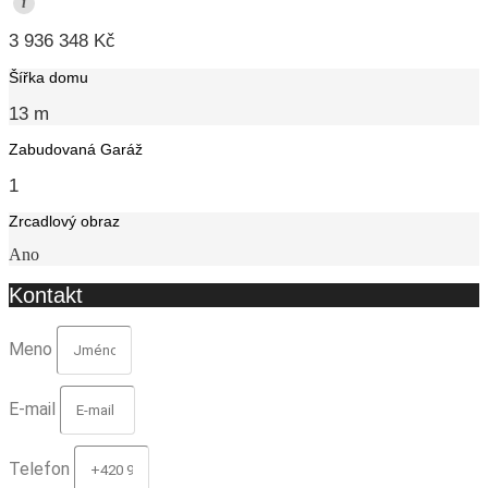
i
3 936 348 Kč
Šířka domu
13 m
Zabudovaná Garáž
1
Zrcadlový obraz
Ano
Kontakt
Meno
E-mail
Telefon