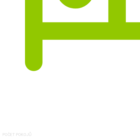
4
POČET POKOJŮ