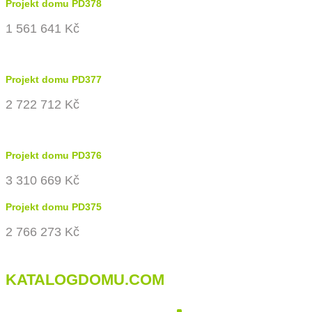
Projekt domu PD378
1 561 641 Kč
Projekt domu PD377
2 722 712 Kč
Projekt domu PD376
3 310 669 Kč
Projekt domu PD375
2 766 273 Kč
KATALOGDOMU.COM