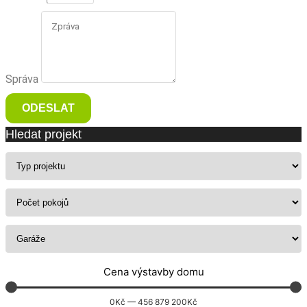
Správa
ODESLAT
Hledat projekt
Cena výstavby domu
0
Kč
—
456 879 200
Kč