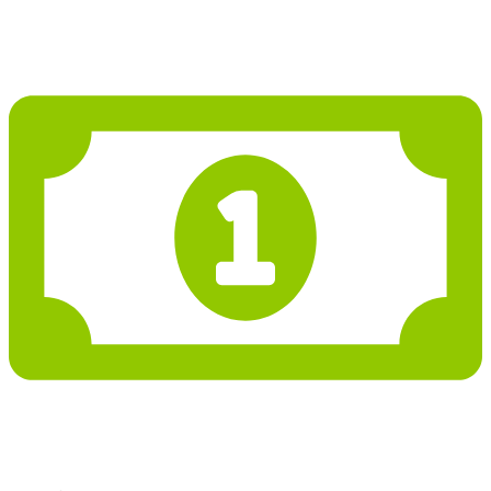
3 936 348 Kč