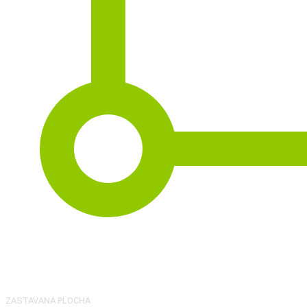
2
182 m
ZASTAVANÁ PLOCHA