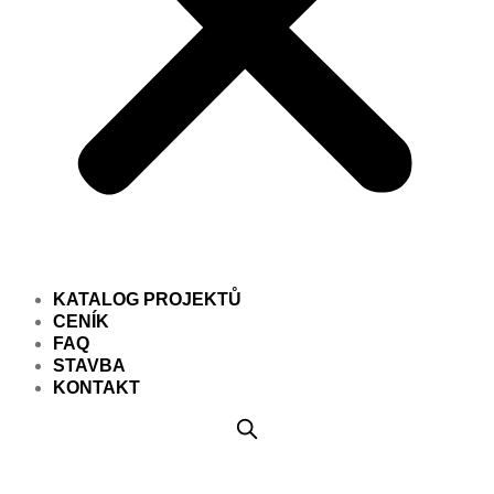
KATALOG PROJEKTŮ
CENÍK
FAQ
STAVBA
KONTAKT
Projekt domu PD345