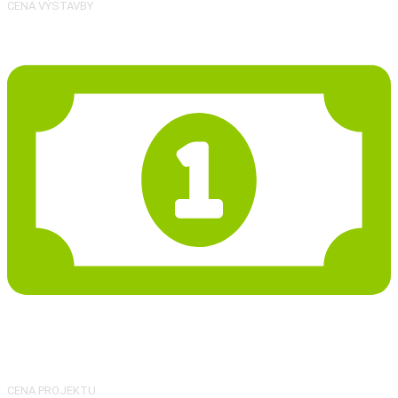
CENA VÝSTAVBY
48 915 Kč
CENA PROJEKTU