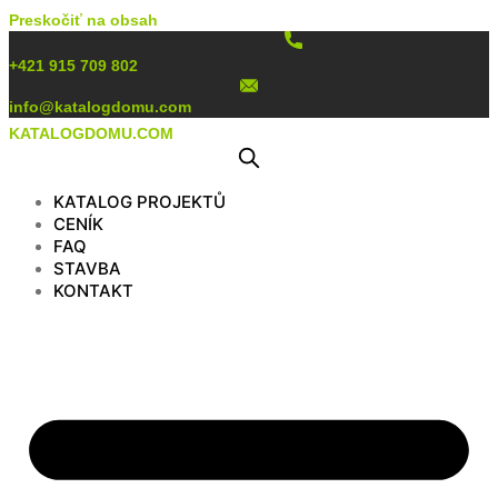
Preskočiť na obsah
+421 915 709 802
info@katalogdomu.com
KATALOGDOMU.COM
KATALOG PROJEKTŮ
CENÍK
FAQ
STAVBA
KONTAKT