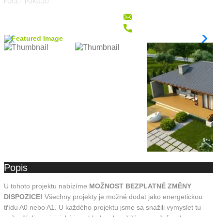
POČET POKOJŮ
Popis
U tohoto projektu nabízíme
MOŽNOST BEZPLATNÉ ZMĚNY
DISPOZICE!
Všechny projekty je možné dodat jako energetickou
třídu A0 nebo A1. U každého projektu jsme sa snažili vymyslet tu