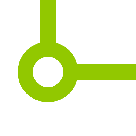
2
183 m