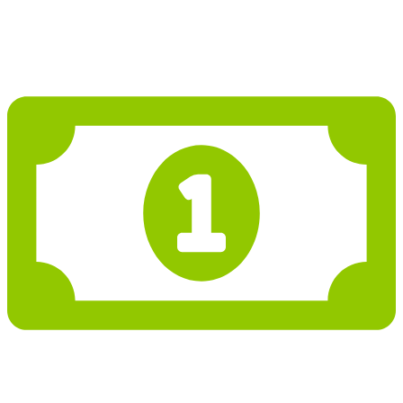
Projekt domu PD339
3 550 622 Kč