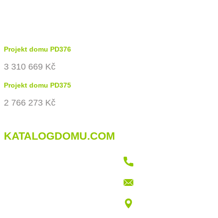
Projekt domu PD376
3 310 669 Kč
Projekt domu PD375
2 766 273 Kč
KATALOGDOMU.COM
+421 915 709 802
info@katalogdomu.com