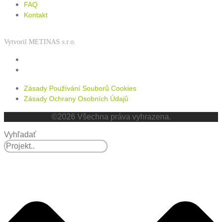
FAQ
Kontakt
Vytvoril METINAS s.r.o.
Zásady používání souborů cookies
Zásady ochrany osobních údajů
Zásady Používání Souborů Cookies
Zásady Ochrany Osobních Údajů
©2026 Všechna práva vyhrazena.
Vyhľadať