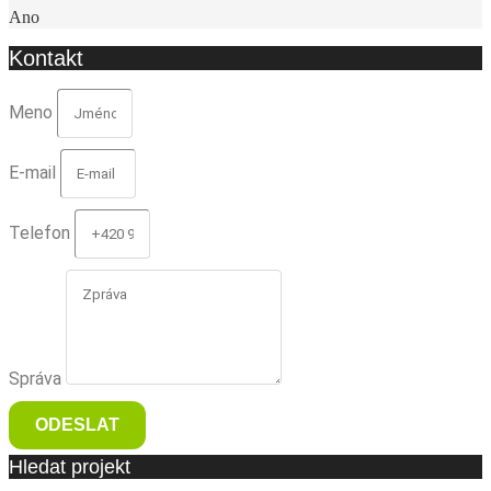
Ano
Kontakt
Meno
E-mail
Telefon
Správa
ODESLAT
Hledat projekt