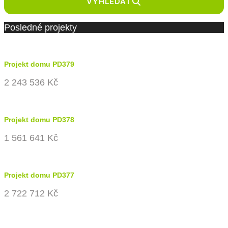
VYHLEDAT
Posledné projekty
Projekt domu PD379
2 243 536 Kč
Projekt domu PD378
1 561 641 Kč
Projekt domu PD377
2 722 712 Kč