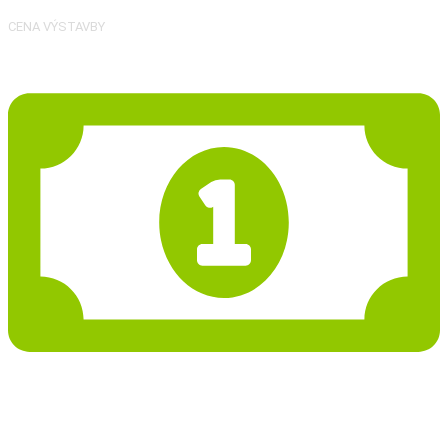
CENA VÝSTAVBY
49 159 Kč