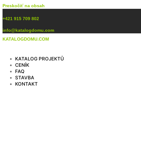
Preskočiť na obsah
+421 915 709 802
info@katalogdomu.com
KATALOGDOMU.COM
KATALOG PROJEKTŮ
CENÍK
FAQ
STAVBA
KONTAKT