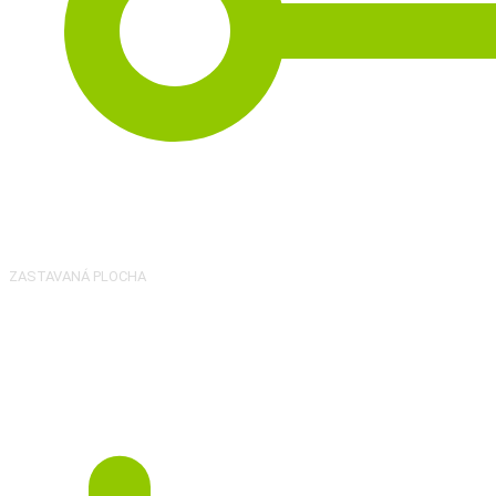
2
72 m
ZASTAVANÁ PLOCHA