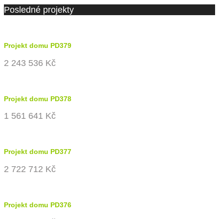
Posledné projekty
Projekt domu PD379
2 243 536 Kč
Projekt domu PD378
1 561 641 Kč
Projekt domu PD377
2 722 712 Kč
Projekt domu PD376