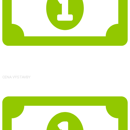
1 611 043 Kč
CENA VÝSTAVBY