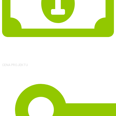
26 770 Kč
CENA PROJEKTU