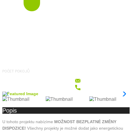
3
POČET POKOJŮ
Popis
U tohoto projektu nabízíme
MOŽNOST BEZPLATNÉ ZMĚNY
DISPOZICE!
Všechny projekty je možné dodat jako energetickou