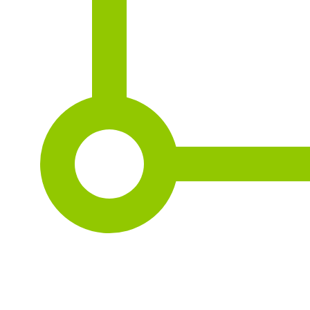
2
34 m