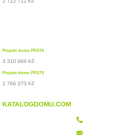
2 722 712 Kč
Projekt domu PD376
3 310 669 Kč
Projekt domu PD375
2 766 273 Kč
KATALOGDOMU.COM
+421 915 709 802