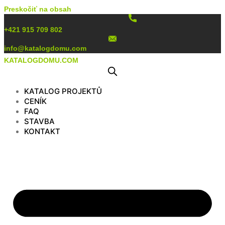
Preskočiť na obsah
+421 915 709 802
info@katalogdomu.com
KATALOGDOMU.COM
KATALOG PROJEKTŮ
CENÍK
FAQ
STAVBA
KONTAKT