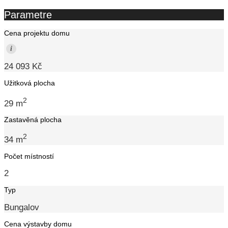
Parametre
Cena projektu domu
i
24 093 Kč
Užitková plocha
2
29 m
Zastavěná plocha
2
34 m
Počet místností
2
Typ
Bungalov
Cena výstavby domu