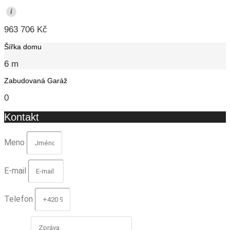
i
963 706 Kč
Šířka domu
6 m
Zabudovaná Garáž
0
Kontakt
Meno
E-mail
Telefon