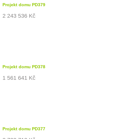
Projekt domu PD379
2 243 536 Kč
Projekt domu PD378
1 561 641 Kč
Projekt domu PD377