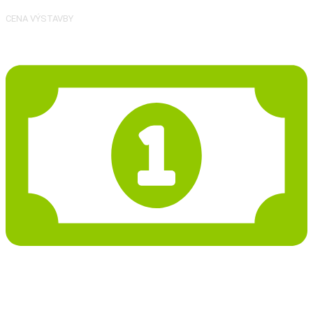
CENA VÝSTAVBY
24 093 Kč