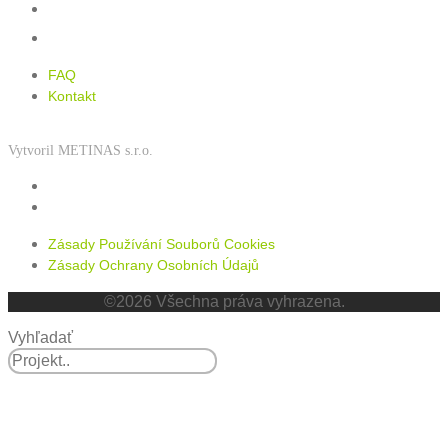
FAQ
Kontakt
FAQ
Kontakt
Vytvoril METINAS s.r.o.
Zásady používání souborů cookies
Zásady ochrany osobních údajů
Zásady Používání Souborů Cookies
Zásady Ochrany Osobních Údajů
©2026 Všechna práva vyhrazena.
Vyhľadať