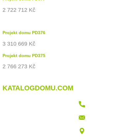
2 722 712 Kč
Projekt domu PD376
3 310 669 Kč
Projekt domu PD375
2 766 273 Kč
KATALOGDOMU.COM
+421 915 709 802
info@katalogdomu.com