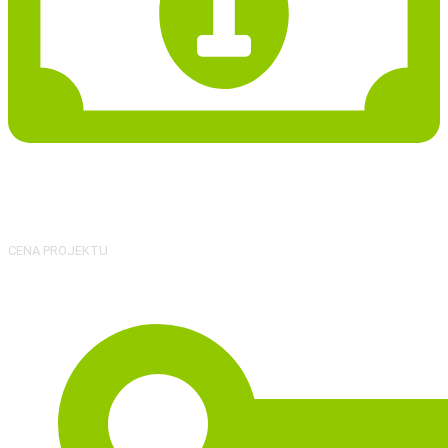
35 287 Kč
CENA PROJEKTU