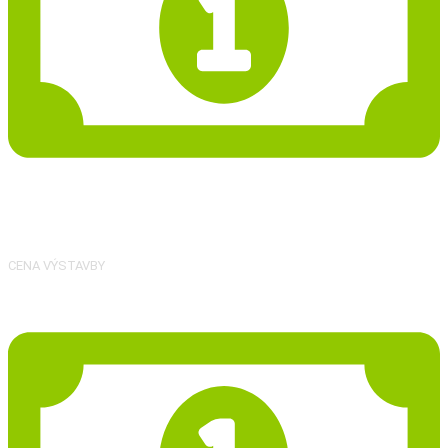
3 241 555 Kč
CENA VÝSTAVBY