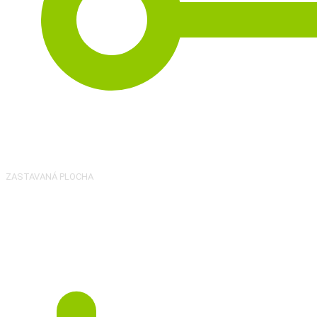
2
167 m
ZASTAVANÁ PLOCHA