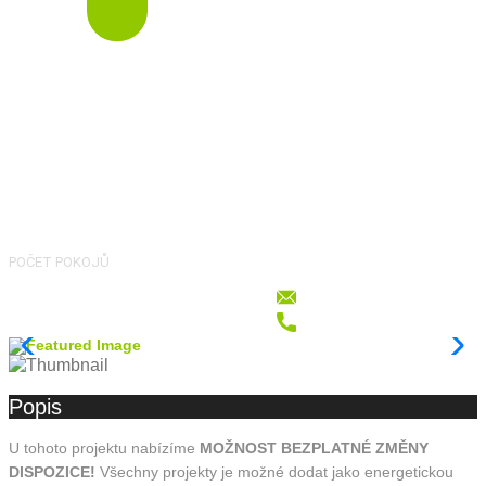
5
POČET POKOJŮ
Popis
U tohoto projektu nabízíme
MOŽNOST BEZPLATNÉ ZMĚNY
DISPOZICE!
Všechny projekty je možné dodat jako energetickou