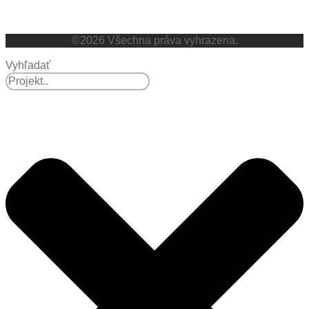
Zásady používání souborů cookies
Zásady ochrany osobních údajů
©2026 Všechna práva vyhrazena.
Vyhľadať