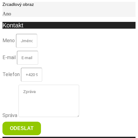
Zrcadlový obraz
Ano
Kontakt
Meno
E-mail
Telefon
Správa
ODESLAT