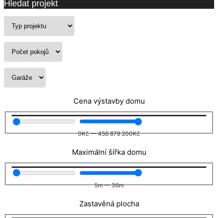
Hledat projekt
Cena výstavby domu
0
Kč
—
456 879 200
Kč
Maximální šířka domu
5
m
—
36
m
Zastavěná plocha