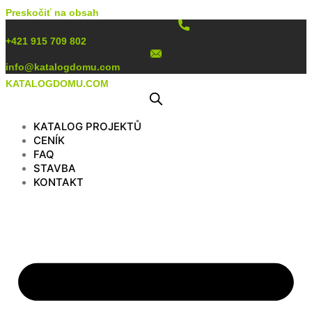
Preskočiť na obsah
+421 915 709 802
info@katalogdomu.com
KATALOGDOMU.COM
KATALOG PROJEKTŮ
CENÍK
FAQ
STAVBA
KONTAKT