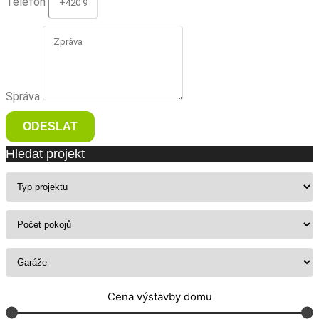
Telefon
Správa
ODESLAT
Hledat projekt
Cena výstavby domu