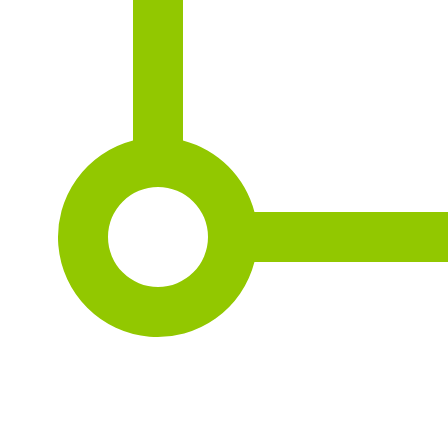
2
164 m