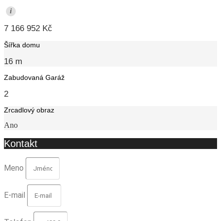
i
7 166 952 Kč
Šířka domu
16 m
Zabudovaná Garáž
2
Zrcadlový obraz
Ano
Kontakt
Meno
E-mail