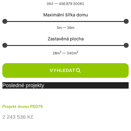
0
Kč
—
456 879 200
Kč
Maximální šířka domu
5
m
—
36
m
Zastavěná plocha
2
2
28
m
—
340
m
VYHLEDAT
Posledné projekty
Projekt domu PD379
2 243 536 Kč