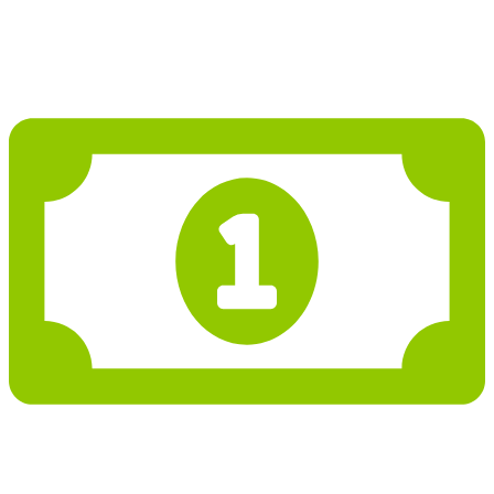
Projekt domu PD266
7 166 952 Kč