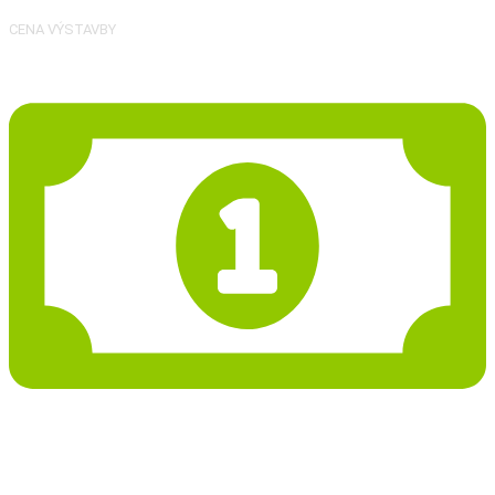
CENA VÝSTAVBY
107 078 Kč