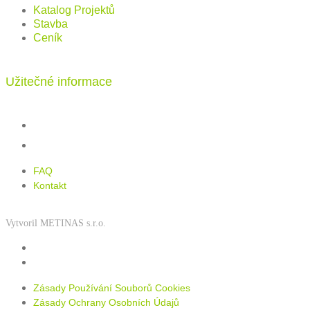
Katalog Projektů
Stavba
Ceník
Užitečné informace
FAQ
Kontakt
FAQ
Kontakt
Vytvoril METINAS s.r.o.
Zásady používání souborů cookies
Zásady ochrany osobních údajů
Zásady Používání Souborů Cookies
Zásady Ochrany Osobních Údajů