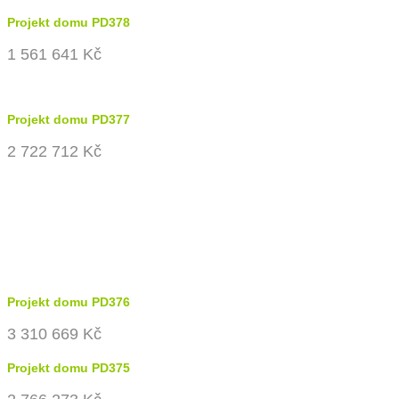
Projekt domu PD378
1 561 641 Kč
Projekt domu PD377
2 722 712 Kč
Projekt domu PD376
3 310 669 Kč
Projekt domu PD375