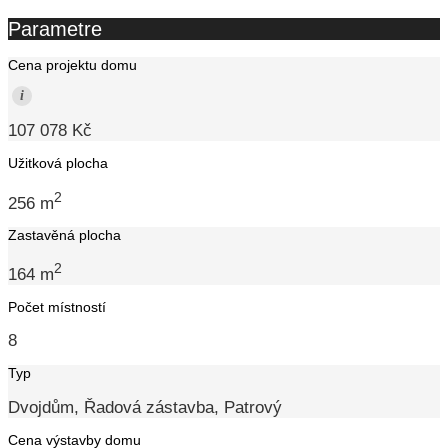
Parametre
Cena projektu domu
i
107 078 Kč
Užitková plocha
2
256 m
Zastavěná plocha
2
164 m
Počet místností
8
Typ
Dvojdům, Řadová zástavba, Patrový
Cena výstavby domu