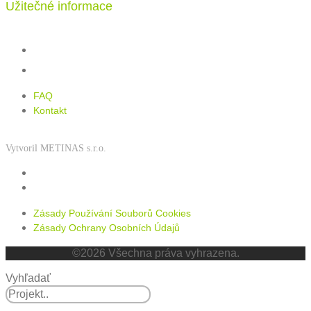
Užitečné informace
FAQ
Kontakt
FAQ
Kontakt
Vytvoril METINAS s.r.o.
Zásady používání souborů cookies
Zásady ochrany osobních údajů
Zásady Používání Souborů Cookies
Zásady Ochrany Osobních Údajů
©2026 Všechna práva vyhrazena.
Vyhľadať