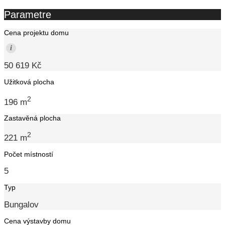
Parametre
Cena projektu domu
i
50 619 Kč
Užitková plocha
2
196 m
Zastavěná plocha
2
221 m
Počet místností
5
Typ
Bungalov
Cena výstavby domu