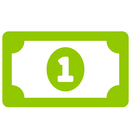
Projekt domu PD245
4 195 526 Kč