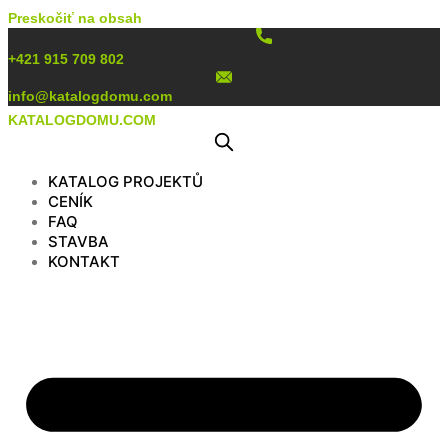
Preskočiť na obsah
+421 915 709 802
info@katalogdomu.com
KATALOGDOMU.COM
KATALOG PROJEKTŮ
CENÍK
FAQ
STAVBA
KONTAKT