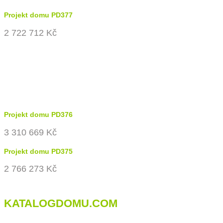
Projekt domu PD377
2 722 712 Kč
Projekt domu PD376
3 310 669 Kč
Projekt domu PD375
2 766 273 Kč
KATALOGDOMU.COM