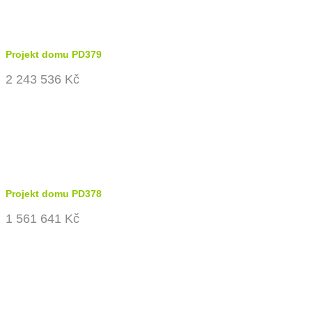
Projekt domu PD379
2 243 536 Kč
Projekt domu PD378
1 561 641 Kč