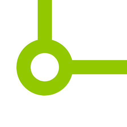
2
221 m