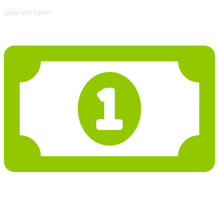
CENA VÝSTAVBY
50 619 Kč