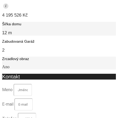
i
4 195 526 Kč
Šířka domu
12 m
Zabudovaná Garáž
2
Zrcadlový obraz
Ano
Kontakt
Meno
E-mail