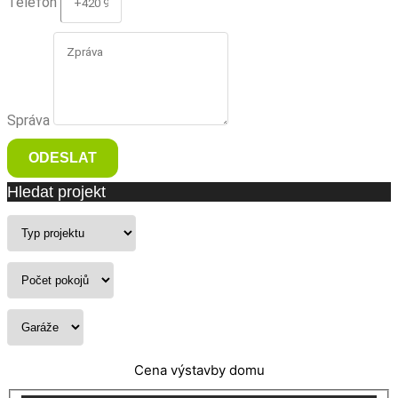
Telefon
Správa
ODESLAT
Hledat projekt
Cena výstavby domu