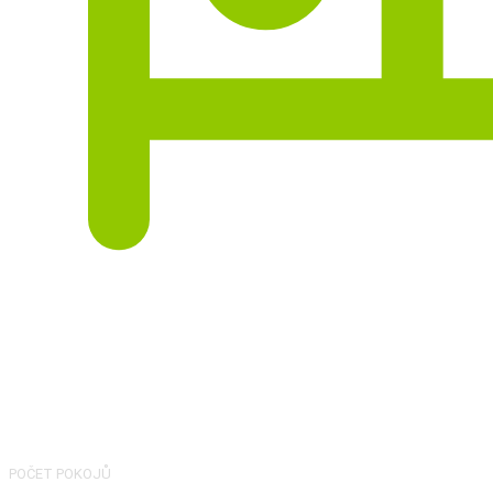
4
POČET POKOJŮ