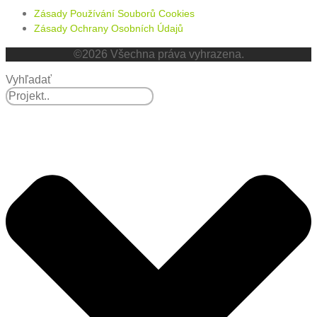
Zásady Používání Souborů Cookies
Zásady Ochrany Osobních Údajů
©2026 Všechna práva vyhrazena.
Vyhľadať