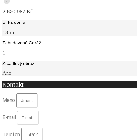
i
2 620 987 Kč
Šířka domu
13 m
Zabudovaná Garáž
1
Zrcadlový obraz
Ano
Kontakt
Meno
E-mail
Telefon