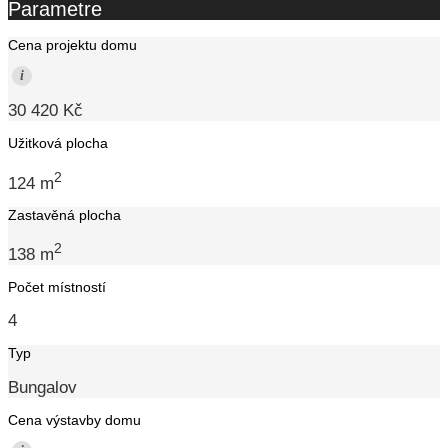
Parametre
Cena projektu domu
i
30 420 Kč
Užitková plocha
2
124 m
Zastavěná plocha
2
138 m
Počet místností
4
Typ
Bungalov
Cena výstavby domu