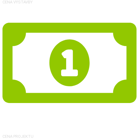
CENA VÝSTAVBY
30 420 Kč
CENA PROJEKTU