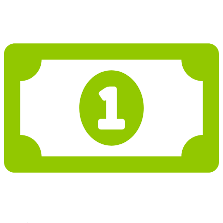
2 620 987 Kč