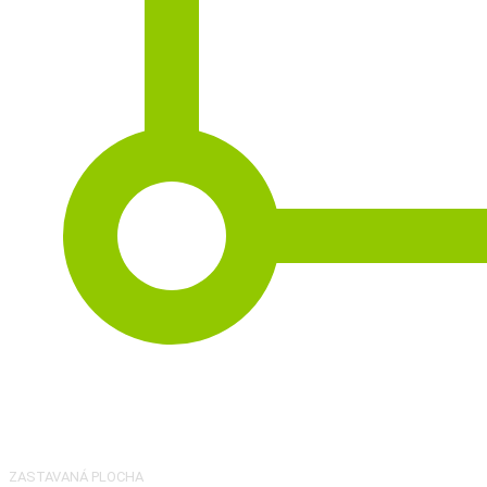
2
138 m
ZASTAVANÁ PLOCHA