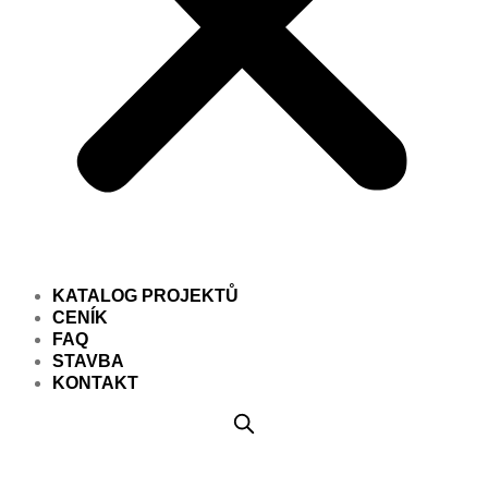
KATALOG PROJEKTŮ
CENÍK
FAQ
STAVBA
KONTAKT
Projekt domu PD217