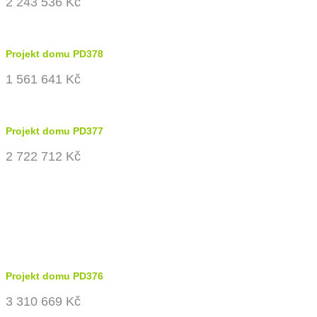
2 243 536 Kč
Projekt domu PD378
1 561 641 Kč
Projekt domu PD377
2 722 712 Kč
Projekt domu PD376
3 310 669 Kč