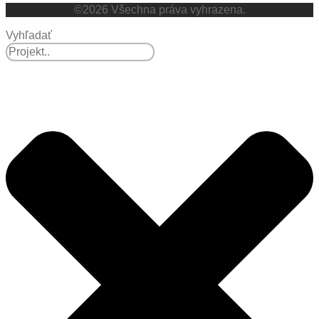
©2026 Všechna práva vyhrazena.
Vyhľadať