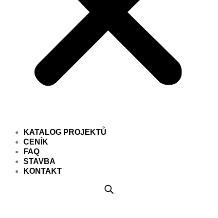
KATALOG PROJEKTŮ
CENÍK
FAQ
STAVBA
KONTAKT
Projekt domu PD172