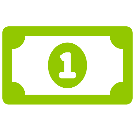
1 895 774 Kč