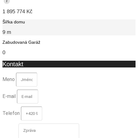
i
1 895 774 Kč
Šířka domu
9 m
Zabudovaná Garáž
0
Kontakt
Meno
E-mail
Telefon