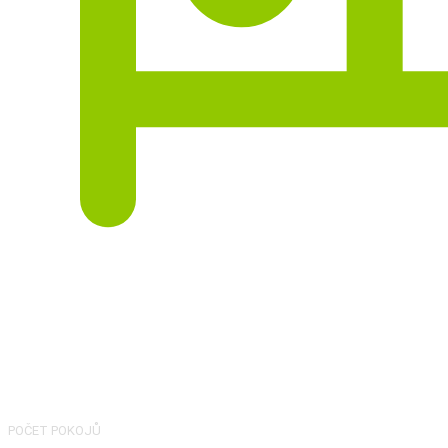
3
POČET POKOJŮ