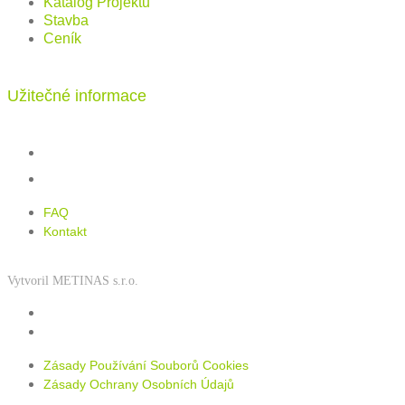
Katalog Projektů
Stavba
Ceník
Užitečné informace
FAQ
Kontakt
FAQ
Kontakt
Vytvoril METINAS s.r.o.
Zásady používání souborů cookies
Zásady ochrany osobních údajů
Zásady Používání Souborů Cookies
Zásady Ochrany Osobních Údajů