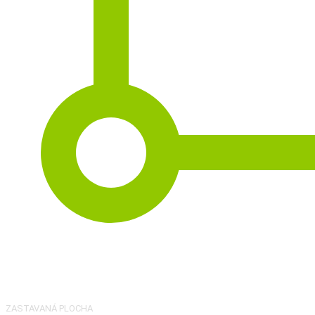
2
92 m
ZASTAVANÁ PLOCHA