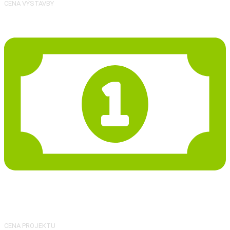
CENA VÝSTAVBY
27 986 Kč
CENA PROJEKTU