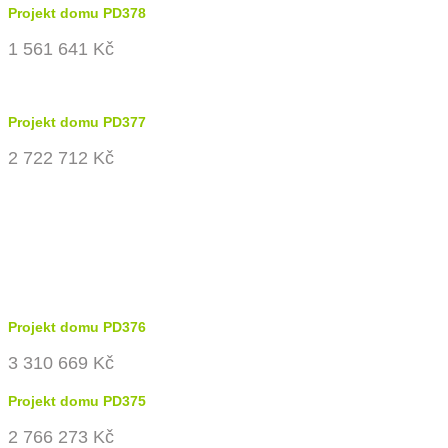
Projekt domu PD378
1 561 641 Kč
Projekt domu PD377
2 722 712 Kč
Projekt domu PD376
3 310 669 Kč
Projekt domu PD375
2 766 273 Kč