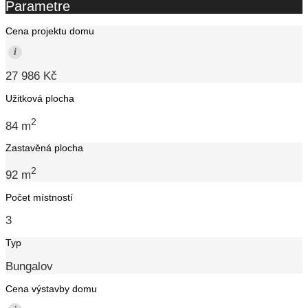
Parametre
Cena projektu domu
i
27 986 Kč
Užitková plocha
2
84 m
Zastavěná plocha
2
92 m
Počet místností
3
Typ
Bungalov
Cena výstavby domu