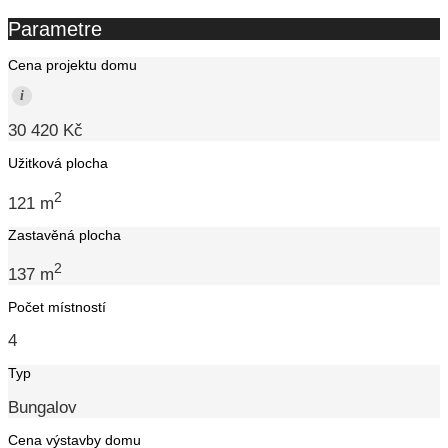
Parametre
Cena projektu domu
i
30 420 Kč
Užitková plocha
2
121 m
Zastavěná plocha
2
137 m
Počet místností
4
Typ
Bungalov
Cena výstavby domu