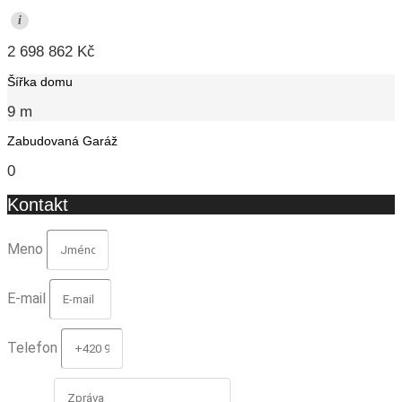
i
2 698 862 Kč
Šířka domu
9 m
Zabudovaná Garáž
0
Kontakt
Meno
E-mail
Telefon