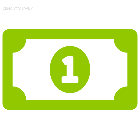
CENA VÝSTAVBY
30 420 Kč