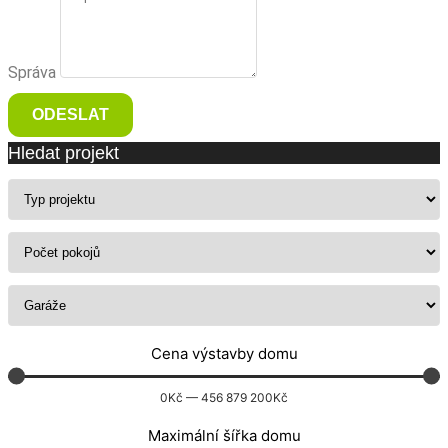
Správa
ODESLAT
Hledat projekt
Cena výstavby domu
0
Kč
—
456 879 200
Kč
Maximální šířka domu