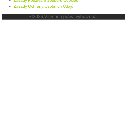
Zásady Používání Souborů Cookies
Zásady Ochrany Osobních Údajů
©2026 Všechna práva vyhrazena.