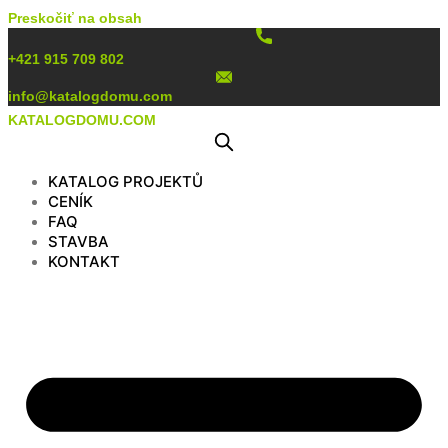
Preskočiť na obsah
+421 915 709 802
info@katalogdomu.com
KATALOGDOMU.COM
KATALOG PROJEKTŮ
CENÍK
FAQ
STAVBA
KONTAKT