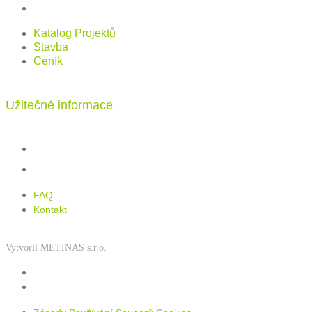
Ceník
Katalog Projektů
Stavba
Ceník
Užitečné informace
FAQ
Kontakt
FAQ
Kontakt
Vytvoril METINAS s.r.o.
Zásady používání souborů cookies
Zásady ochrany osobních údajů