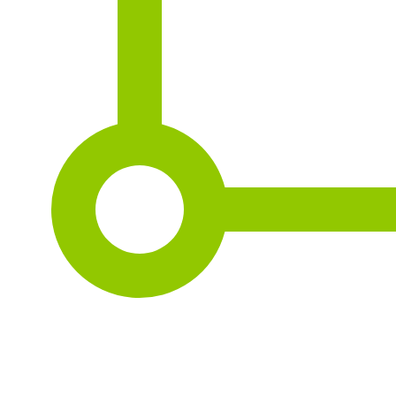
2
137 m