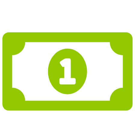
Projekt domu PD156
2 698 862 Kč