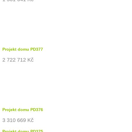
Projekt domu PD377
2 722 712 Kč
Projekt domu PD376
3 310 669 Kč
Projekt domu PD375