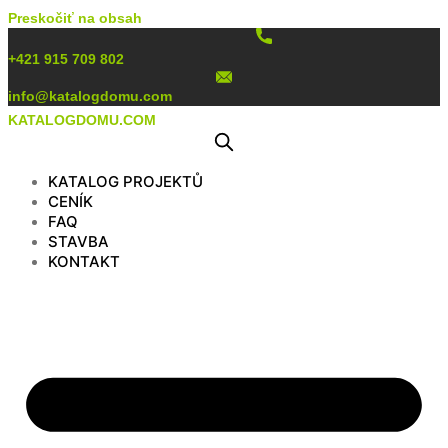
Preskočiť na obsah
+421 915 709 802
info@katalogdomu.com
KATALOGDOMU.COM
KATALOG PROJEKTŮ
CENÍK
FAQ
STAVBA
KONTAKT