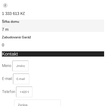
i
1 333 613 Kč
Šířka domu
7 m
Zabudovaná Garáž
0
Kontakt
Meno
E-mail
Telefon