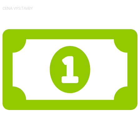
CENA VÝSTAVBY
27 986 Kč