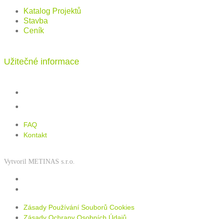
Katalog Projektů
Stavba
Ceník
Užitečné informace
FAQ
Kontakt
FAQ
Kontakt
Vytvoril METINAS s.r.o.
Zásady používání souborů cookies
Zásady ochrany osobních údajů
Zásady Používání Souborů Cookies
Zásady Ochrany Osobních Údajů