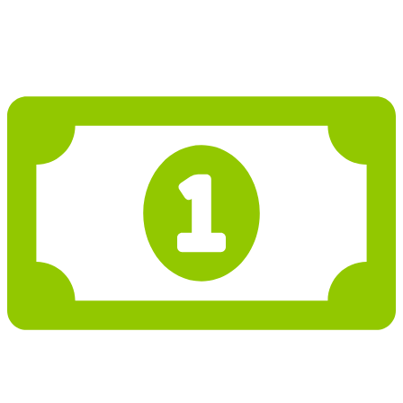
Projekt domu PD129
1 333 613 Kč