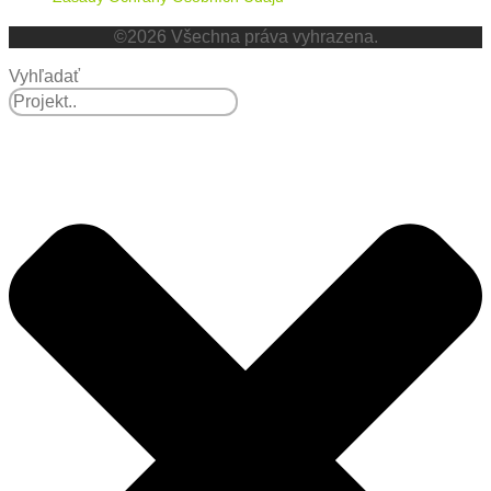
©2026 Všechna práva vyhrazena.
Vyhľadať