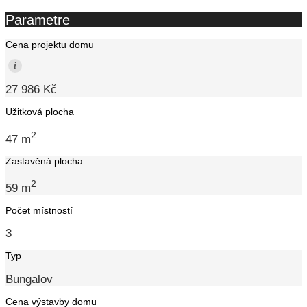
Parametre
Cena projektu domu
i
27 986 Kč
Užitková plocha
2
47 m
Zastavěná plocha
2
59 m
Počet místností
3
Typ
Bungalov
Cena výstavby domu