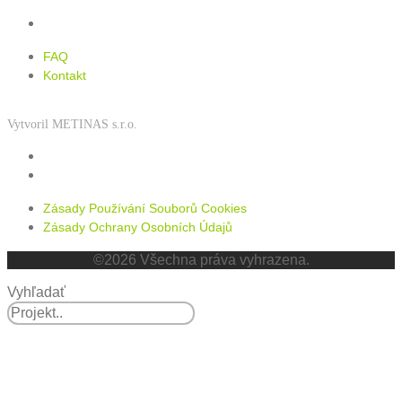
Kontakt
FAQ
Kontakt
Vytvoril METINAS s.r.o.
Zásady používání souborů cookies
Zásady ochrany osobních údajů
Zásady Používání Souborů Cookies
Zásady Ochrany Osobních Údajů
©2026 Všechna práva vyhrazena.
Vyhľadať