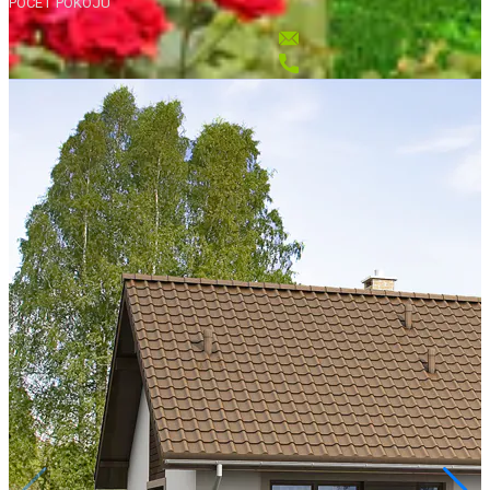
POČET POKOJŮ