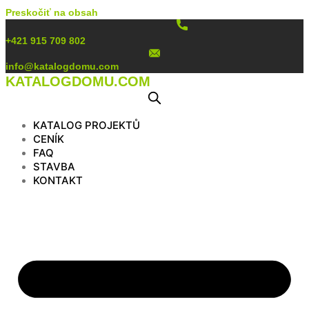
Preskočiť na obsah
+421 915 709 802
info@katalogdomu.com
KATALOGDOMU.COM
KATALOG PROJEKTŮ
CENÍK
FAQ
STAVBA
KONTAKT