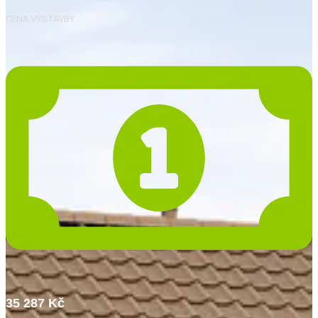
CENA VÝSTAVBY
35 287 Kč