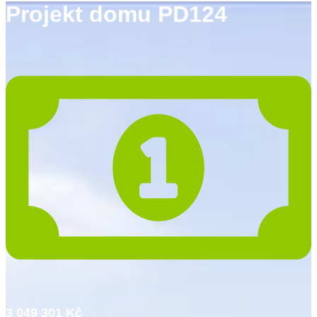
Projekt domu PD124
3 049 301 Kč