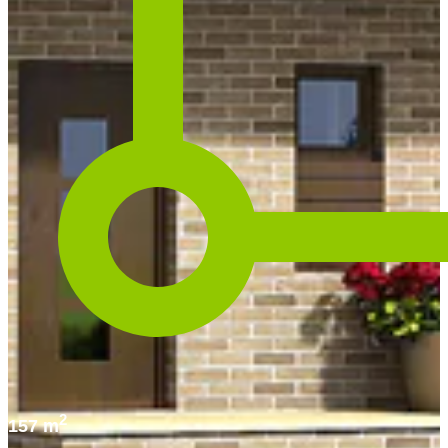
2
157 m