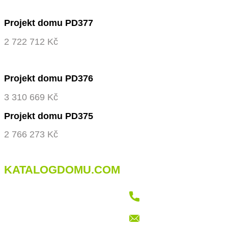
Projekt domu PD377
2 722 712 Kč
Projekt domu PD376
3 310 669 Kč
Projekt domu PD375
2 766 273 Kč
KATALOGDOMU.COM
+421 915 709 802