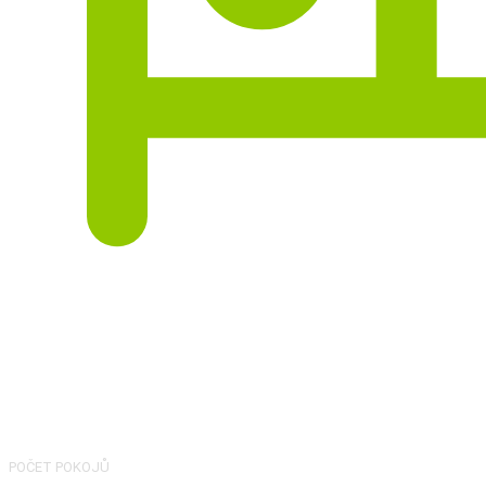
12
POČET POKOJŮ