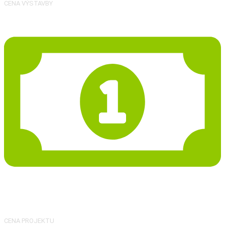
CENA VÝSTAVBY
72 521 Kč
CENA PROJEKTU