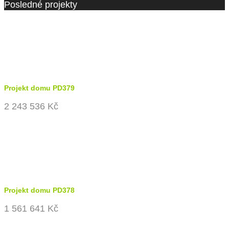
Posledné projekty
Projekt domu PD379
2 243 536 Kč
Projekt domu PD378
1 561 641 Kč