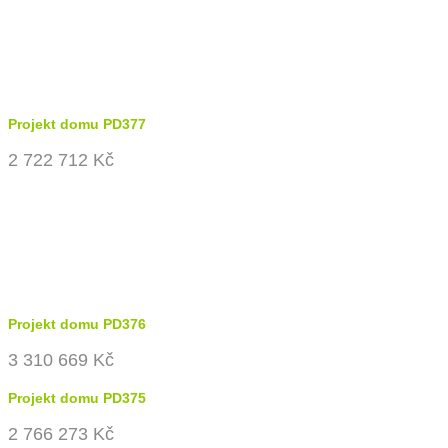
Projekt domu PD377
2 722 712 Kč
Projekt domu PD376
3 310 669 Kč
Projekt domu PD375
2 766 273 Kč