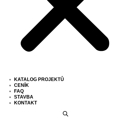
KATALOG PROJEKTŮ
CENÍK
FAQ
STAVBA
KONTAKT
Projekt domu PD063