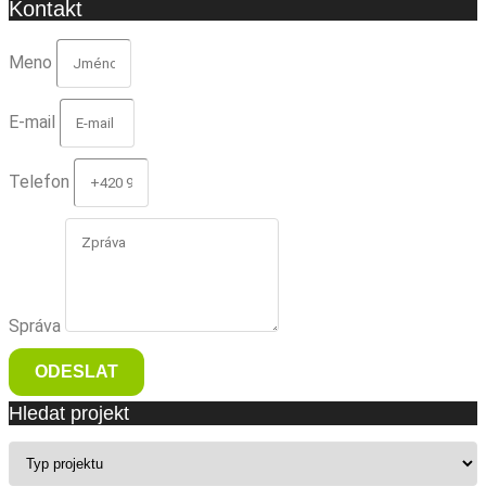
Kontakt
Meno
E-mail
Telefon
Správa
ODESLAT
Hledat projekt