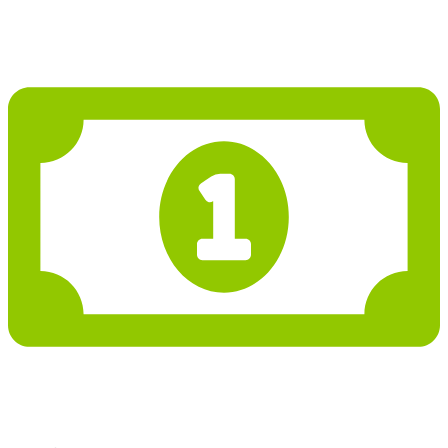
3 438 677 Kč