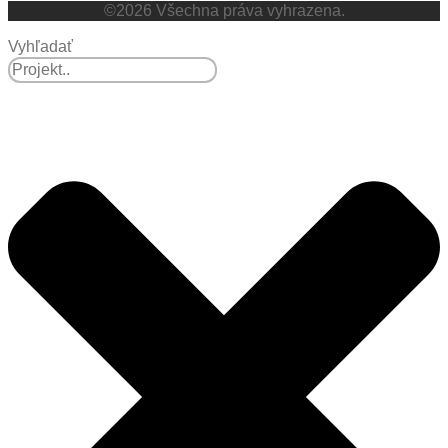
©2026 Všechna práva vyhrazena.
Vyhľadať