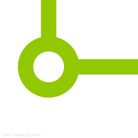
2
186 m
ZASTAVANÁ PLOCHA