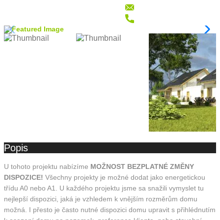
Popis
U tohoto projektu nabízíme
MOŽNOST BEZPLATNÉ ZMĚNY
DISPOZICE!
Všechny projekty je možné dodat jako energetickou
třídu A0 nebo A1. U každého projektu jsme sa snažili vymyslet tu
nejlepší dispozici, jaká je vzhledem k vnějším rozměrům domu
možná. I přesto je často nutné dispozici domu upravit s přihlédnutím