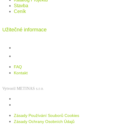
Stavba
Ceník
Užitečné informace
FAQ
Kontakt
FAQ
Kontakt
Vytvoril METINAS s.r.o.
Zásady používání souborů cookies
Zásady ochrany osobních údajů
Zásady Používání Souborů Cookies
Zásady Ochrany Osobních Údajů