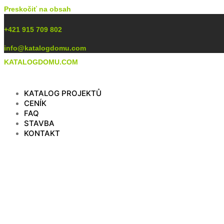
Preskočiť na obsah
+421 915 709 802
info@katalogdomu.com
KATALOGDOMU.COM
KATALOG PROJEKTŮ
CENÍK
FAQ
STAVBA
KONTAKT