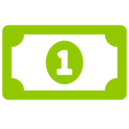
3 007 930 Kč