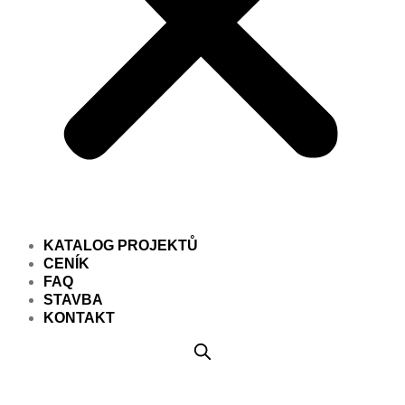
KATALOG PROJEKTŮ
CENÍK
FAQ
STAVBA
KONTAKT
Projekt domu PD043