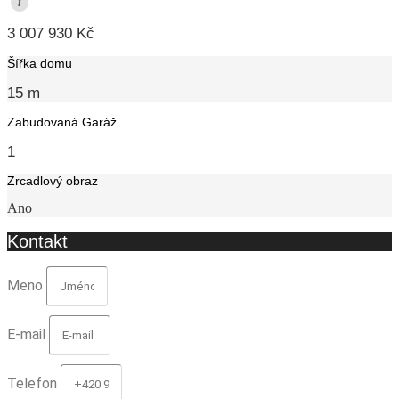
i
3 007 930 Kč
Šířka domu
15 m
Zabudovaná Garáž
1
Zrcadlový obraz
Ano
Kontakt
Meno
E-mail
Telefon