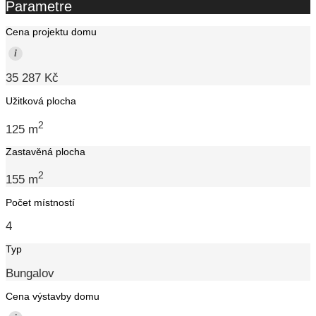
Parametre
Cena projektu domu
i
35 287 Kč
Užitková plocha
2
125 m
Zastavěná plocha
2
155 m
Počet místností
4
Typ
Bungalov
Cena výstavby domu