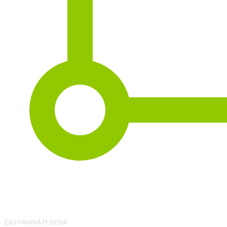
2
155 m
ZASTAVANÁ PLOCHA