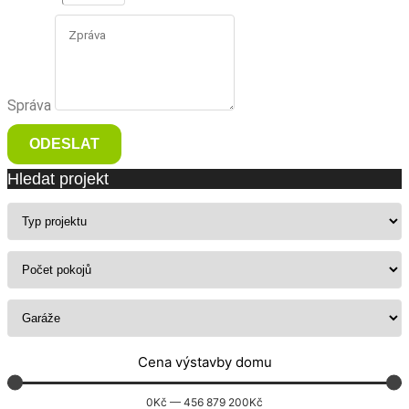
Správa
ODESLAT
Hledat projekt
Cena výstavby domu
0
Kč
—
456 879 200
Kč