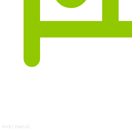
4
POČET POKOJŮ