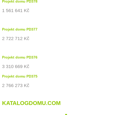
Projekt domu PD378
1 561 641 Kč
Projekt domu PD377
2 722 712 Kč
Projekt domu PD376
3 310 669 Kč
Projekt domu PD375
2 766 273 Kč
KATALOGDOMU.COM