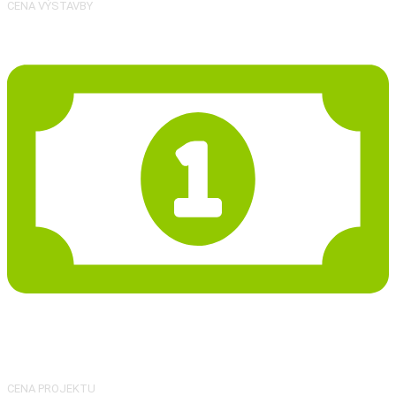
CENA VÝSTAVBY
35 287 Kč
CENA PROJEKTU