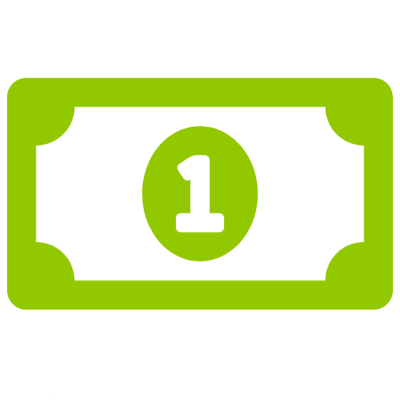
2 523 643 Kč