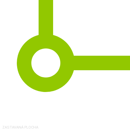
2
128 m
ZASTAVANÁ PLOCHA