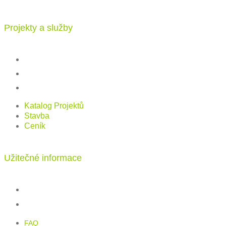
Projekty a služby
Katalog projektů
Stavba
Ceník
Katalog Projektů
Stavba
Ceník
Užitečné informace
FAQ
Kontakt
FAQ