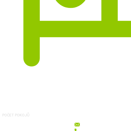
POČET POKOJŮ