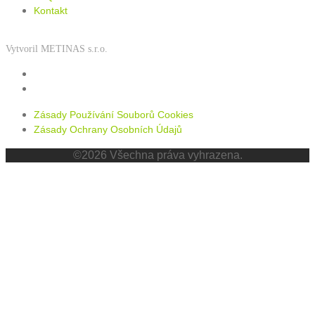
Kontakt
Vytvoril METINAS s.r.o.
Zásady používání souborů cookies
Zásady ochrany osobních údajů
Zásady Používání Souborů Cookies
Zásady Ochrany Osobních Údajů
©2026 Všechna práva vyhrazena.