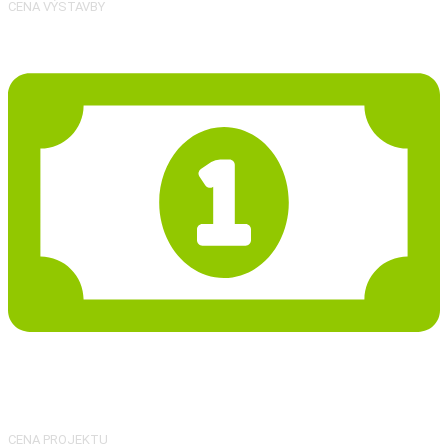
CENA VÝSTAVBY
30 420 Kč
CENA PROJEKTU