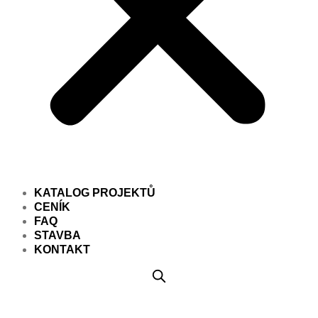
KATALOG PROJEKTŮ
CENÍK
FAQ
STAVBA
KONTAKT
Projekt domu PD033