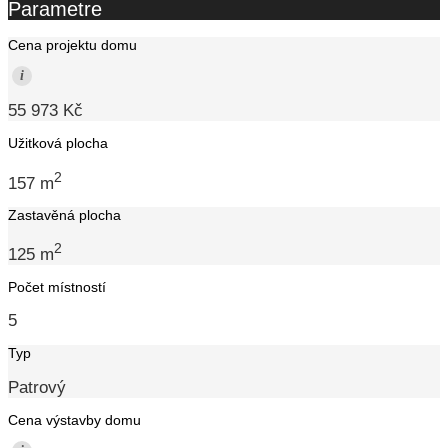
Parametre
Cena projektu domu
i
55 973 Kč
Užitková plocha
2
157 m
Zastavěná plocha
2
125 m
Počet místností
5
Typ
Patrový
Cena výstavby domu