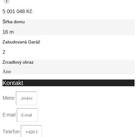
i
5 001 048 Kč
Šířka domu
16 m
Zabudovaná Garáž
2
Zrcadlový obraz
Ano
Kontakt
Meno
E-mail
Telefon