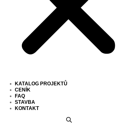
KATALOG PROJEKTŮ
CENÍK
FAQ
STAVBA
KONTAKT
Projekt domu PD020