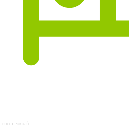
5
POČET POKOJŮ