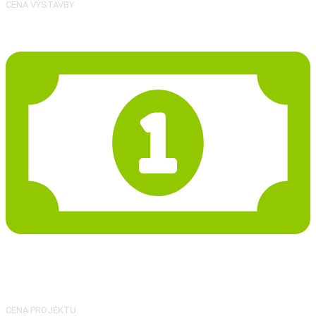
CENA VÝSTAVBY
55 973 Kč
CENA PROJEKTU