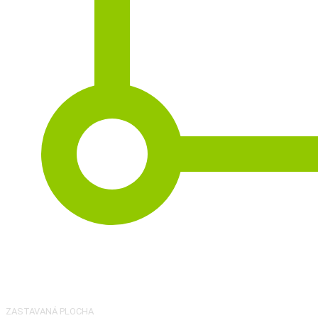
2
125 m
ZASTAVANÁ PLOCHA