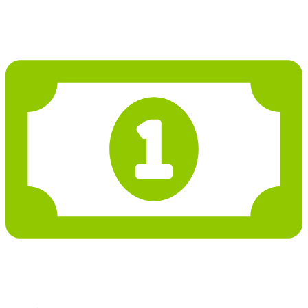
5 001 048 Kč