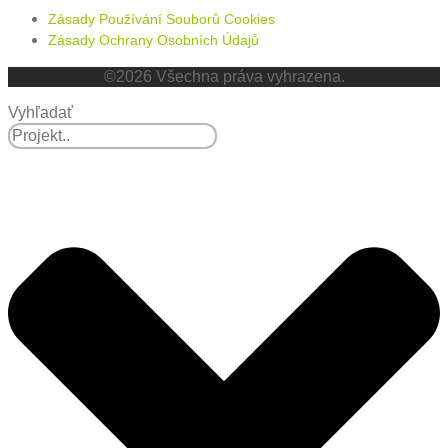
Zásady Používání Souborů Cookies
Zásady Ochrany Osobních Údajů
©2026 Všechna práva vyhrazena.
Vyhľadať