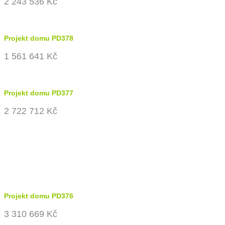
2 243 536 Kč
Projekt domu PD378
1 561 641 Kč
Projekt domu PD377
2 722 712 Kč
Projekt domu PD376
3 310 669 Kč