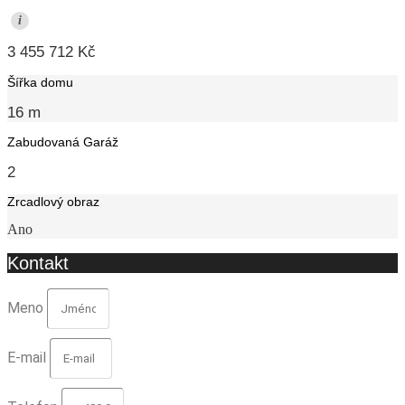
i
3 455 712 Kč
Šířka domu
16 m
Zabudovaná Garáž
2
Zrcadlový obraz
Ano
Kontakt
Meno
E-mail