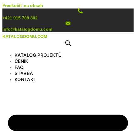
Preskočiť na obsah
+421 915 709 802
info@katalogdomu.com
KATALOGDOMU.COM
KATALOG PROJEKTŮ
CENÍK
FAQ
STAVBA
KONTAKT