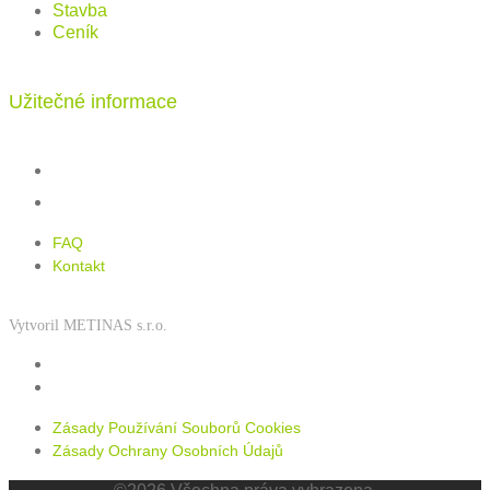
Stavba
Ceník
Užitečné informace
FAQ
Kontakt
FAQ
Kontakt
Vytvoril METINAS s.r.o.
Zásady používání souborů cookies
Zásady ochrany osobních údajů
Zásady Používání Souborů Cookies
Zásady Ochrany Osobních Údajů