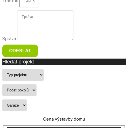
Telefon
Správa
ODESLAT
Hledat projekt
Cena výstavby domu