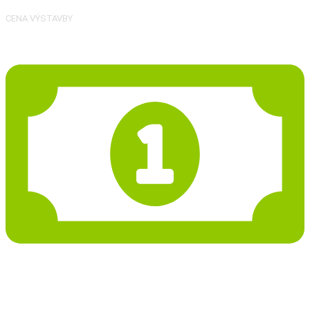
CENA VÝSTAVBY
35 287 Kč