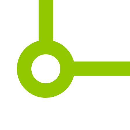
2
178 m