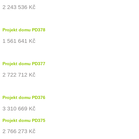
2 243 536 Kč
Projekt domu PD378
1 561 641 Kč
Projekt domu PD377
2 722 712 Kč
Projekt domu PD376
3 310 669 Kč
Projekt domu PD375
2 766 273 Kč