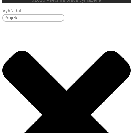
©2026 Všechna práva vyhrazena.
Vyhľadať