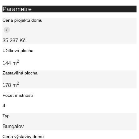
Parametre
Cena projektu domu
i
35 287 Kč
Užitková plocha
2
144 m
Zastavěná plocha
2
178 m
Počet místností
4
Typ
Bungalov
Cena výstavby domu