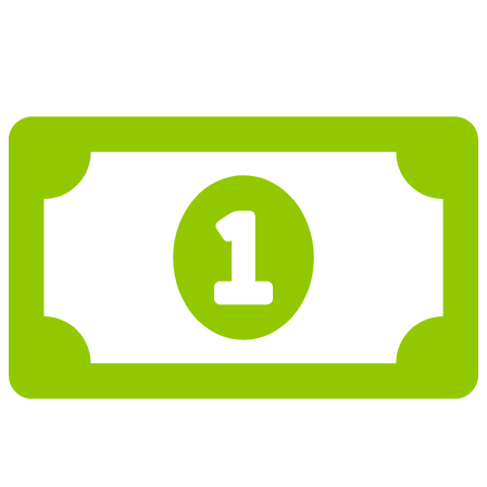
Projekt domu PD012
3 455 712 Kč