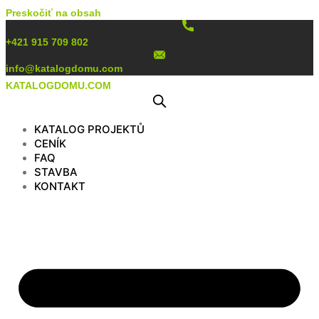
Preskočiť na obsah
+421 915 709 802
info@katalogdomu.com
KATALOGDOMU.COM
KATALOG PROJEKTŮ
CENÍK
FAQ
STAVBA
KONTAKT