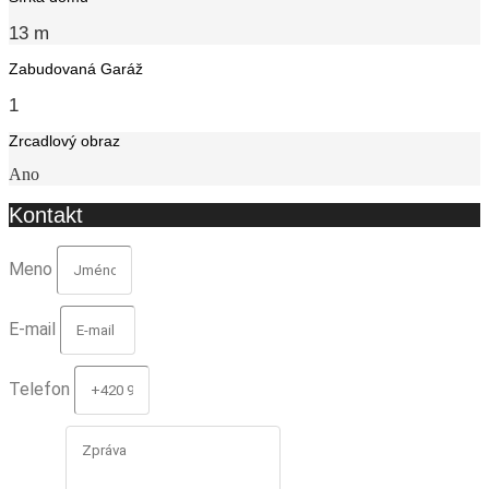
13 m
Zabudovaná Garáž
1
Zrcadlový obraz
Ano
Kontakt
Meno
E-mail
Telefon