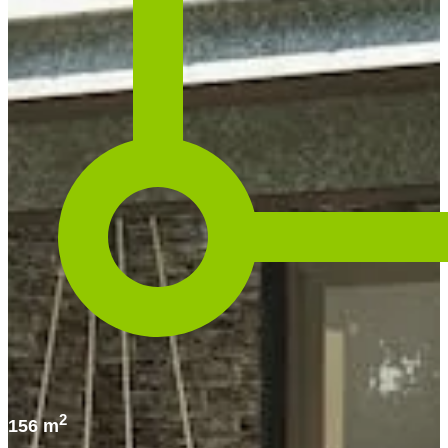
2
156 m