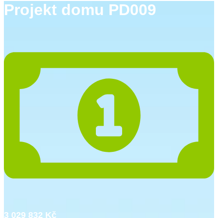
Projekt domu PD009
3 029 832 Kč