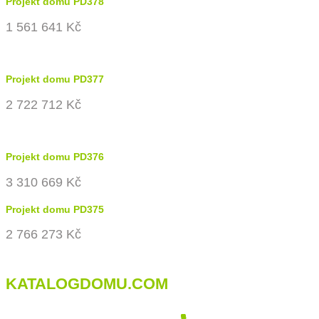
Projekt domu PD378
1 561 641 Kč
Projekt domu PD377
2 722 712 Kč
Projekt domu PD376
3 310 669 Kč
Projekt domu PD375
2 766 273 Kč
KATALOGDOMU.COM