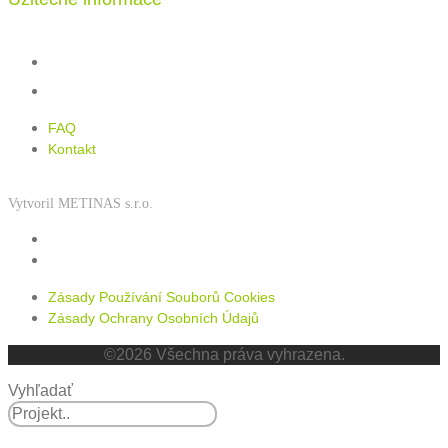
FAQ
Kontakt
FAQ
Kontakt
Vytvoril METINAS s.r.o.
Zásady používání souborů cookies
Zásady ochrany osobních údajů
Zásady Používání Souborů Cookies
Zásady Ochrany Osobních Údajů
©2026 Všechna práva vyhrazena.
Vyhľadať