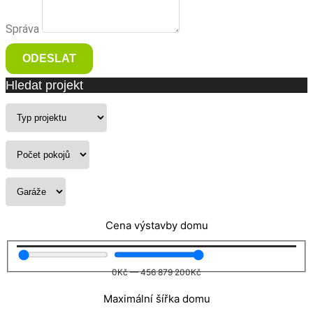
Správa
ODESLAT
Hledat projekt
Cena výstavby domu
0
Kč
—
456 879 200
Kč
Maximální šířka domu