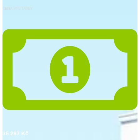
CENA VÝSTAVBY
35 287 Kč