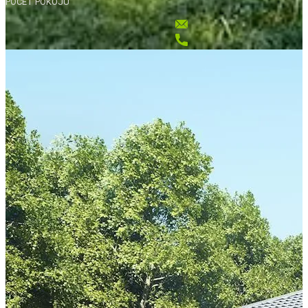
POČET POKOJŮ