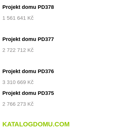
Projekt domu PD378
1 561 641 Kč
Projekt domu PD377
2 722 712 Kč
Projekt domu PD376
3 310 669 Kč
Projekt domu PD375
2 766 273 Kč
KATALOGDOMU.COM