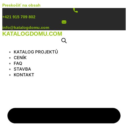
Preskočiť na obsah
+421 915 709 802
info@katalogdomu.com
KATALOGDOMU.COM
KATALOG PROJEKTŮ
CENÍK
FAQ
STAVBA
KONTAKT