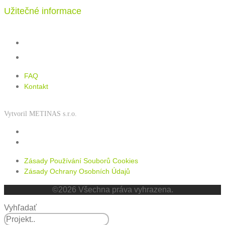
Užitečné informace
FAQ
Kontakt
FAQ
Kontakt
Vytvoril METINAS s.r.o.
Zásady používání souborů cookies
Zásady ochrany osobních údajů
Zásady Používání Souborů Cookies
Zásady Ochrany Osobních Údajů
©2026 Všechna práva vyhrazena.
Vyhľadať