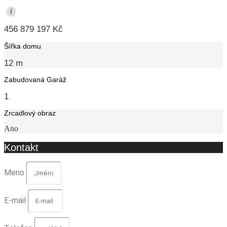
i
456 879 197 Kč
Šířka domu
12 m
Zabudovaná Garáž
1
Zrcadlový obraz
Ano
Kontakt
Meno
E-mail