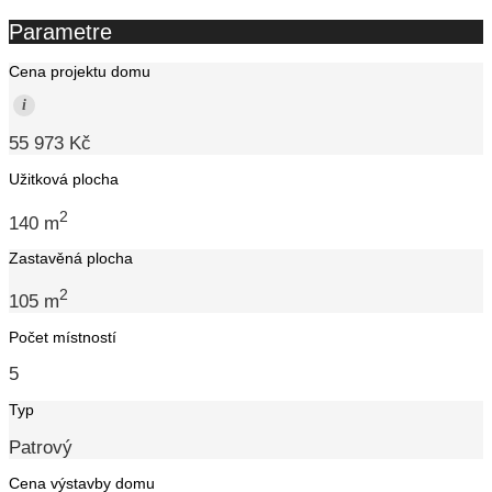
Parametre
Cena projektu domu
i
55 973 Kč
Užitková plocha
2
140 m
Zastavěná plocha
2
105 m
Počet místností
5
Typ
Patrový
Cena výstavby domu