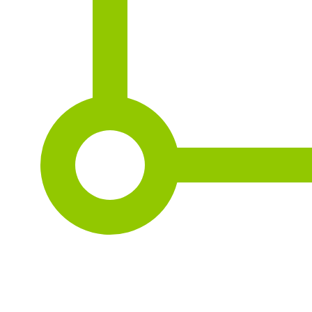
2
105 m