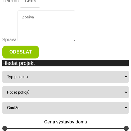
Telefon
Správa
ODESLAT
Hledat projekt
Cena výstavby domu