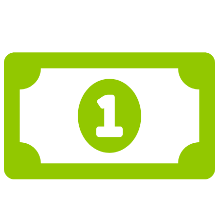
Projekt domu PD008
456 879 197 Kč