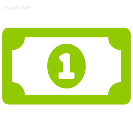
CENA VÝSTAVBY
55 973 Kč