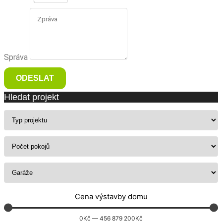
Správa
ODESLAT
Hledat projekt
Cena výstavby domu
0
Kč
—
456 879 200
Kč