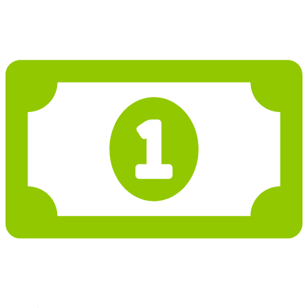
4 618 973 Kč