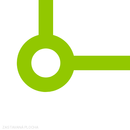
2
238 m
ZASTAVANÁ PLOCHA