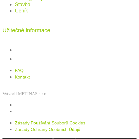
Stavba
Ceník
Užitečné informace
FAQ
Kontakt
FAQ
Kontakt
Vytvoril METINAS s.r.o.
Zásady používání souborů cookies
Zásady ochrany osobních údajů
Zásady Používání Souborů Cookies
Zásady Ochrany Osobních Údajů