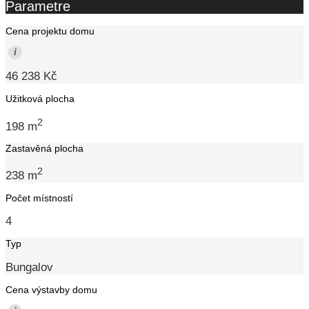
Parametre
Cena projektu domu
i
46 238 Kč
Užitková plocha
2
198 m
Zastavěná plocha
2
238 m
Počet místností
4
Typ
Bungalov
Cena výstavby domu