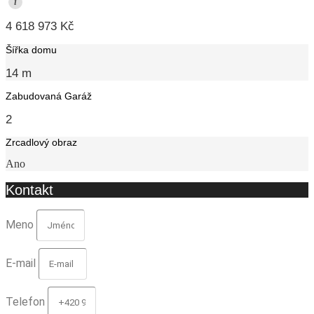
i
4 618 973 Kč
Šířka domu
14 m
Zabudovaná Garáž
2
Zrcadlový obraz
Ano
Kontakt
Meno
E-mail
Telefon