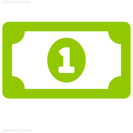
CENA VÝSTAVBY
46 238 Kč
CENA PROJEKTU