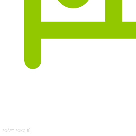
4
POČET POKOJŮ