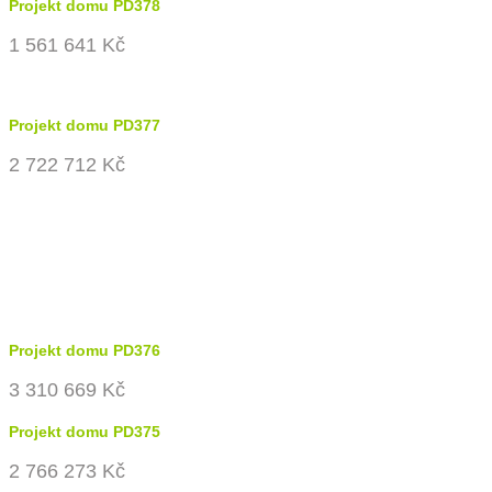
Projekt domu PD378
1 561 641 Kč
Projekt domu PD377
2 722 712 Kč
Projekt domu PD376
3 310 669 Kč
Projekt domu PD375
2 766 273 Kč