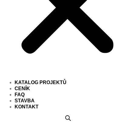
KATALOG PROJEKTŮ
CENÍK
FAQ
STAVBA
KONTAKT
Projekt domu PD005