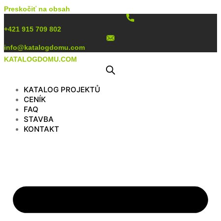
Preskočiť na obsah
+421 915 709 802
info@katalogdomu.com
KATALOGDOMU.COM
KATALOG PROJEKTŮ
CENÍK
FAQ
STAVBA
KONTAKT