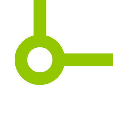
2
197 m