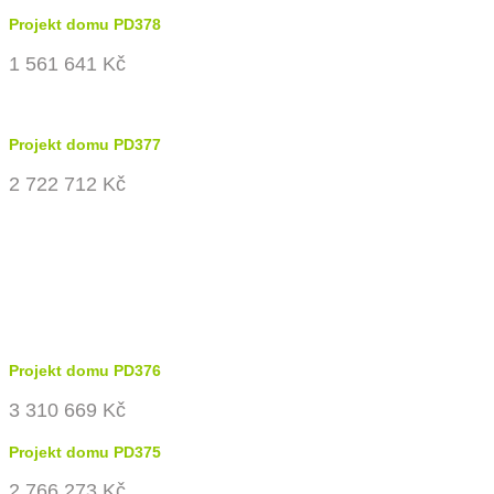
Projekt domu PD378
1 561 641 Kč
Projekt domu PD377
2 722 712 Kč
Projekt domu PD376
3 310 669 Kč
Projekt domu PD375
2 766 273 Kč