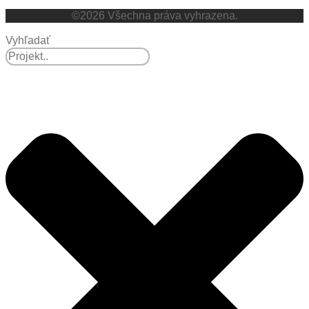
©2026 Všechna práva vyhrazena.
Vyhľadať