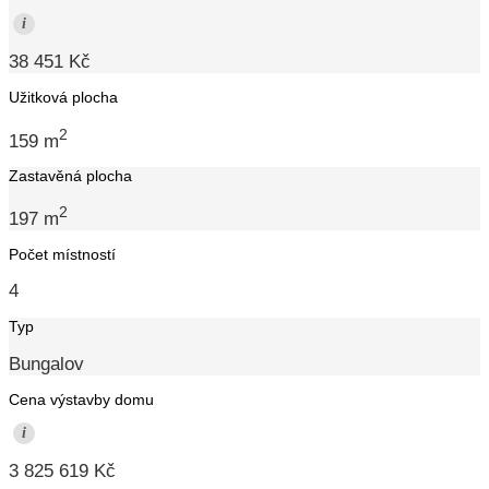
i
38 451 Kč
Užitková plocha
2
159 m
Zastavěná plocha
2
197 m
Počet místností
4
Typ
Bungalov
Cena výstavby domu
i
3 825 619 Kč