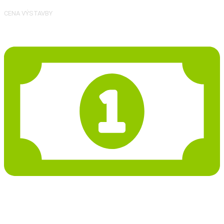
CENA VÝSTAVBY
38 451 Kč