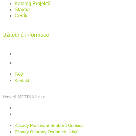
Katalog Projektů
Stavba
Ceník
Užitečné informace
FAQ
Kontakt
FAQ
Kontakt
Vytvoril METINAS s.r.o.
Zásady používání souborů cookies
Zásady ochrany osobních údajů
Zásady Používání Souborů Cookies
Zásady Ochrany Osobních Údajů