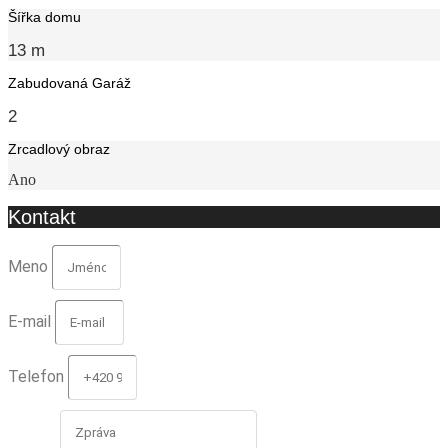
Šířka domu
13 m
Zabudovaná Garáž
2
Zrcadlový obraz
Ano
Kontakt
Meno
E-mail
Telefon