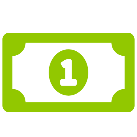
Projekt domu PD001
3 825 619 Kč